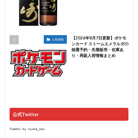
【2026年8月7日更新】ポケモ
入荷情報
ンカード ストームエメラルダの
抽選予約・先着販売・在庫あ
り・再販入荷情報まとめ
公式Twitter
Tweets by nyuka_now