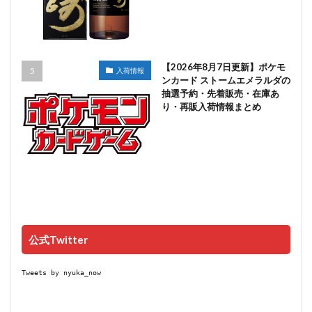
【2026年8月7日更新】ポケモ
入荷情報
ンカード ストームエメラルダの
抽選予約・先着販売・在庫あ
り・再販入荷情報まとめ
公式Twitter
Tweets by nyuka_now