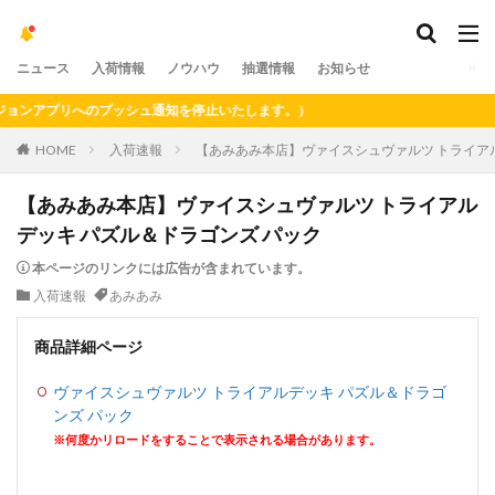
ニュース
入荷情報
ノウハウ
抽選情報
お知らせ
ョンアプリへのプッシュ通知を停止いたします。）
HOME
入荷速報
【あみあみ本店】ヴァイスシュヴァルツ トライアル
【あみあみ本店】ヴァイスシュヴァルツ トライアル
デッキ パズル＆ドラゴンズ パック
本ページのリンクには広告が含まれています。
入荷速報
あみあみ
商品詳細ページ
ヴァイスシュヴァルツ トライアルデッキ パズル＆ドラゴ
ンズ パック
※何度かリロードをすることで表示される場合があります。