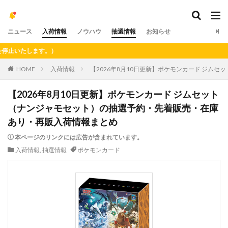
ニュース
入荷情報
ノウハウ
抽選情報
お知らせ
す。）
HOME
入荷情報
【2026年8月10日更新】ポケモンカード ジム
【2026年8月10日更新】ポケモンカード ジムセット
（ナンジャモセット）の抽選予約・先着販売・在庫
あり・再販入荷情報まとめ
本ページのリンクには広告が含まれています。
入荷情報
,
抽選情報
ポケモンカード