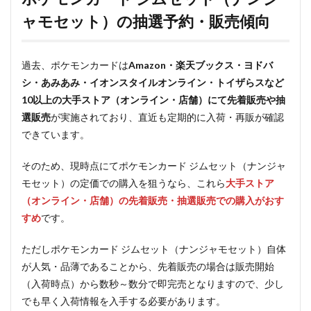
ャモセット）の抽選予約・販売傾向
過去、ポケモンカードは
Amazon・楽天ブックス・ヨドバ
シ・あみあみ・イオンスタイルオンライン・トイザらスなど
10以上の大手ストア（オンライン・店舗）にて先着販売や抽
選販売
が実施されており、直近も定期的に入荷・再販が確認
できています。
そのため、現時点にてポケモンカード ジムセット（ナンジャ
モセット）の定価での購入を狙うなら、これら
大手ストア
（オンライン・店舗）の先着販売・抽選販売での購入がおす
すめ
です。
ただしポケモンカード ジムセット（ナンジャモセット）自体
が人気・品薄であることから、先着販売の場合は販売開始
（入荷時点）から数秒～数分で即完売となりますので、少し
でも早く入荷情報を入手する必要があります。