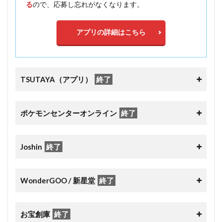
る
ので、応募し忘れがなくなります。
アプリの詳細はこちら
TSUTAYA（アプリ）
終了
ポケモンセンターオンライン
終了
Joshin
終了
WonderGOO / 新星堂
終了
お宝創庫
終了