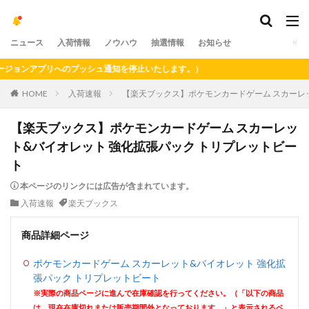
ニュース
入荷情報
ノウハウ
抽選情報
お知らせ
ョンアプリへのプッシュ通知を停止いたします。）
HOME
入荷速報
【楽天ブックス】ポケモンカードゲーム スカーレ
【楽天ブックス】ポケモンカードゲーム スカーレッ
ト&バイオレット 強化拡張パック トリプレットビー
ト
本ページのリンクには広告が含まれています。
入荷速報
楽天ブックス
商品詳細ページ
ポケモンカードゲーム スカーレット&バイオレット 強化拡
張パック トリプレットビート
※実際の商品ページに進んで在庫確認を行ってください。（「以下の商品
は、現在在庫切れまたは販売期間外となっております。」と表示されるペ