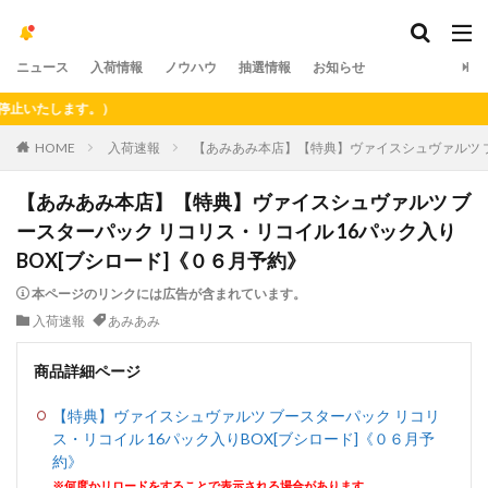
ニュース
入荷情報
ノウハウ
抽選情報
お知らせ
たします。）
HOME
入荷速報
【あみあみ本店】【特典】ヴァイスシュヴァルツ ブ
【あみあみ本店】【特典】ヴァイスシュヴァルツ ブ
ースターパック リコリス・リコイル 16パック入り
BOX[ブシロード]《０６月予約》
本ページのリンクには広告が含まれています。
入荷速報
あみあみ
商品詳細ページ
【特典】ヴァイスシュヴァルツ ブースターパック リコリ
ス・リコイル 16パック入りBOX[ブシロード]《０６月予
約》
※何度かリロードをすることで表示される場合があります。