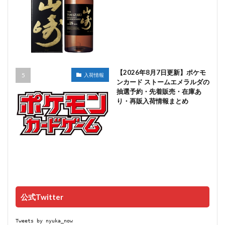
【2026年8月7日更新】ポケモ
入荷情報
ンカード ストームエメラルダの
抽選予約・先着販売・在庫あ
り・再販入荷情報まとめ
公式Twitter
Tweets by nyuka_now