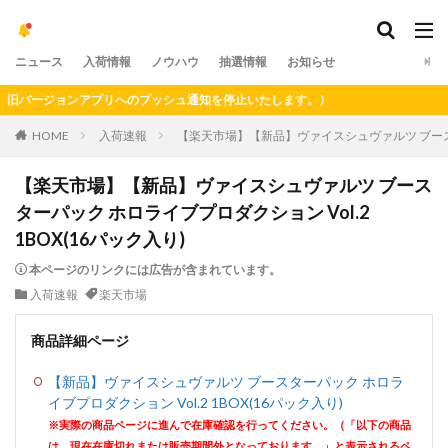
ニュース
入荷情報
ノウハウ
抽選情報
お知らせ
バージョンアプリへのプッシュ通知を停止いたします。）
HOME
入荷速報
【楽天市場】【新品】ヴァイスシュヴァルツ ブースター
【楽天市場】【新品】ヴァイスシュヴァルツ ブース
ターパック ホロライブプロダクション Vol.2
1BOX(16パック入り)
本ページのリンクには広告が含まれています。
入荷速報
楽天市場
商品詳細ページ
【新品】ヴァイスシュヴァルツ ブースターパック ホロラ
イブプロダクション Vol.2 1BOX(16パック入り)
※実際の商品ページに進んで在庫確認を行ってください。（「以下の商品
は、現在在庫切れまたは販売期間外となっております。」と表示されるペ