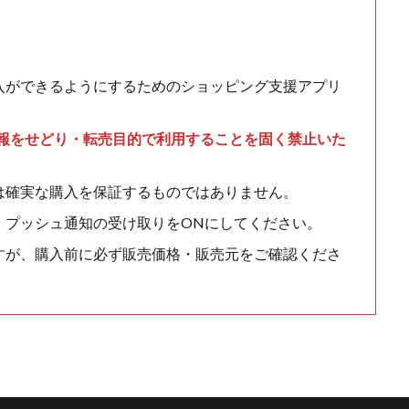
入ができるようにするためのショッピング支援アプリ
情報をせどり・転売目的で利用することを固く禁止いた
は確実な購入を保証するものではありません。
、プッシュ通知の受け取りをONにしてください。
すが、購入前に必ず販売価格・販売元をご確認くださ