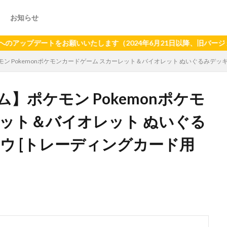
お知らせ
プデートをお願いいたします（2024年6月21日以降、旧バージョンア
 Pokemonポケモンカードゲーム スカーレット＆バイオレット ぬいぐるみデッキ
】ポケモン Pokemonポケモ
レット＆バイオレット ぬいぐる
ウ [トレーディングカード用