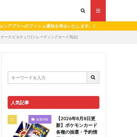
プリへのプッシュ通知を停止いたします。）
ケース ピカチュウ [トレーディングカード用品]
人気記事
【2026年8月8日更
抽選情報
新】ポケモンカード
各種の抽選・予約情