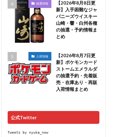
【2026年8月8日更
抽選情報
新】入手困難なジャ
パニーズウイスキー
山崎・響・白州各種
の抽選・予約情報ま
とめ
【2026年8月7日更
入荷情報
新】ポケモンカード
ストームエメラルダ
の抽選予約・先着販
売・在庫あり・再販
入荷情報まとめ
公式Twitter
Tweets by nyuka_now