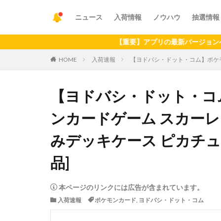
ニュース
入荷情報
ノウハウ
抽選情報
【重要】アプリの最新バージョンへのアッ
HOME
入荷速報
【ヨドバシ・ドット・コム】ポケモン
【ヨドバシ・ドット・コム
ンカードゲーム スカー
みデッキケース ピカチュ
品]
本ページのリンクには広告が含まれています。
入荷速報
ポケモンカード
,
ヨドバシ・ドット・コム