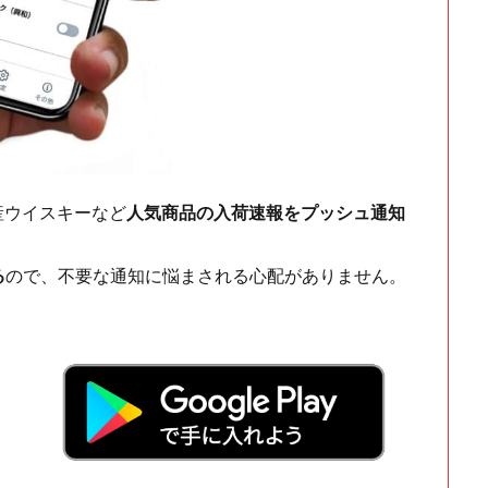
ch・国産ウイスキーなど
人気商品の入荷速報をプッシュ通知
る
ので、不要な通知に悩まされる心配がありません。
！