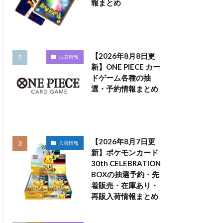
報まとめ
【2026年8月8日更
抽選情報
新】ONE PIECE カー
ドゲーム各種の抽
選・予約情報まとめ
【2026年8月7日更
入荷情報
新】ポケモンカード
30th CELEBRATION
BOXの抽選予約・先
着販売・在庫あり・
再販入荷情報まとめ