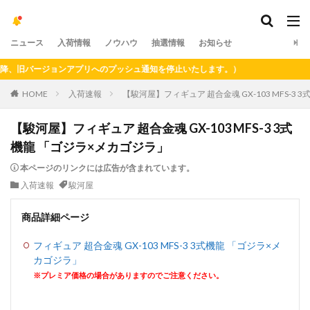
ニュース
入荷情報
ノウハウ
抽選情報
お知らせ
、旧バージョンアプリへのプッシュ通知を停止いたします。）
HOME
入荷速報
【駿河屋】フィギュア 超合金魂 GX-103 MFS-3
【駿河屋】フィギュア 超合金魂 GX-103 MFS-3 3式
機龍 「ゴジラ×メカゴジラ」
本ページのリンクには広告が含まれています。
入荷速報
駿河屋
商品詳細ページ
フィギュア 超合金魂 GX-103 MFS-3 3式機龍 「ゴジラ×メ
カゴジラ」
※プレミア価格の場合がありますのでご注意ください。