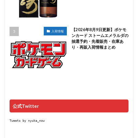
【2026年8月9日更新】ポケモ
入荷情報
ンカード ストームエメラルダの
抽選予約・先着販売・在庫あ
り・再販入荷情報まとめ
公式Twitter
Tweets by nyuka_now