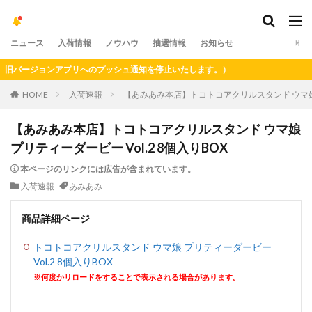
ニュース
入荷情報
ノウハウ
抽選情報
お知らせ
バージョンアプリへのプッシュ通知を停止いたします。）
HOME
入荷速報
【あみあみ本店】トコトコアクリルスタンド ウマ娘 プ
【あみあみ本店】トコトコアクリルスタンド ウマ娘
プリティーダービー Vol.2 8個入りBOX
本ページのリンクには広告が含まれています。
入荷速報
あみあみ
商品詳細ページ
トコトコアクリルスタンド ウマ娘 プリティーダービー
Vol.2 8個入りBOX
※何度かリロードをすることで表示される場合があります。