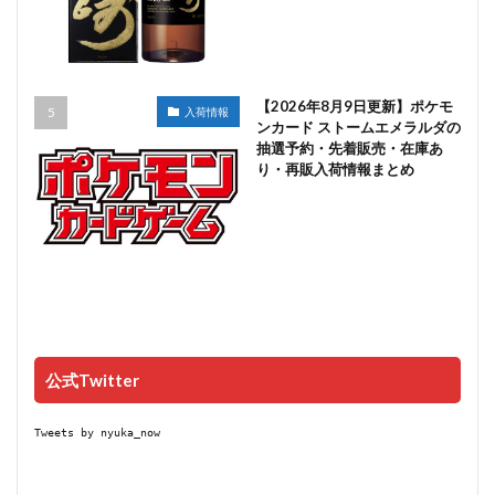
【2026年8月9日更新】ポケモ
入荷情報
ンカード ストームエメラルダの
抽選予約・先着販売・在庫あ
り・再販入荷情報まとめ
公式Twitter
Tweets by nyuka_now