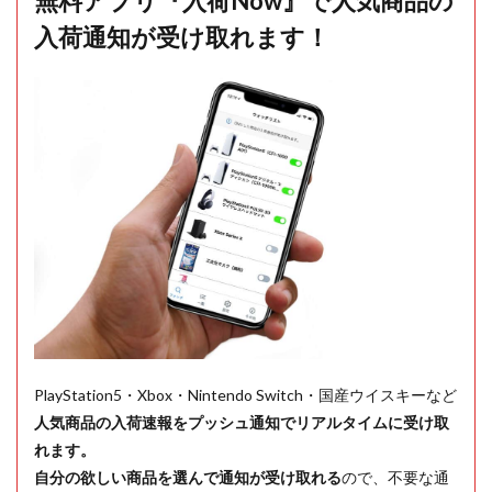
無料アプリ『入荷Now』で人気商品の
入荷通知が受け取れます！
PlayStation5・Xbox・Nintendo Switch・国産ウイスキーなど
人気商品の入荷速報をプッシュ通知でリアルタイムに受け取
れます。
自分の欲しい商品を選んで通知が受け取れる
ので、不要な通