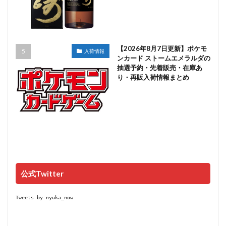
【2026年8月7日更新】ポケモ
入荷情報
ンカード ストームエメラルダの
抽選予約・先着販売・在庫あ
り・再販入荷情報まとめ
公式Twitter
Tweets by nyuka_now