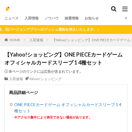
ニュース
入荷情報
ノウハウ
抽選情報
お知らせ
旧バージョンアプリへのプッシュ通知を停止いたします。）
HOME
入荷速報
【Yahoo!ショッピング】ONE PIECEカードゲー
【Yahoo!ショッピング】ONE PIECEカードゲーム
オフィシャルカードスリーブ 1 4種セット
本ページのリンクには広告が含まれています。
入荷速報
Yahoo!ショッピング
商品詳細ページ
ONE PIECEカードゲーム オフィシャルカードスリーブ 1 4
種セット
※アクセス集中により表示できない場合があります。