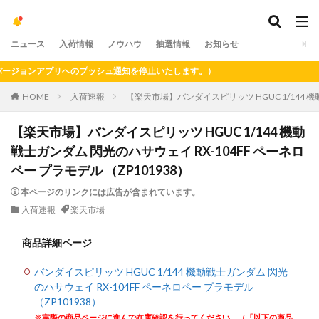
ニュース
入荷情報
ノウハウ
抽選情報
お知らせ
ョンアプリへのプッシュ通知を停止いたします。）
HOME
入荷速報
【楽天市場】バンダイスピリッツ HGUC 1/144 機
【楽天市場】バンダイスピリッツ HGUC 1/144 機動
戦士ガンダム 閃光のハサウェイ RX-104FF ペーネロ
ペー プラモデル （ZP101938）
本ページのリンクには広告が含まれています。
入荷速報
楽天市場
商品詳細ページ
バンダイスピリッツ HGUC 1/144 機動戦士ガンダム 閃光
のハサウェイ RX-104FF ペーネロペー プラモデル
（ZP101938）
※実際の商品ページに進んで在庫確認を行ってください。（「以下の商品