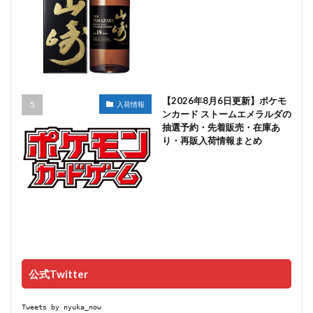
【2026年8月6日更新】ポケモ
入荷情報
ンカード ストームエメラルダの
抽選予約・先着販売・在庫あ
り・再販入荷情報まとめ
公式Twitter
Tweets by nyuka_now