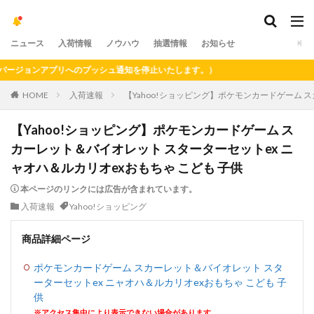
ニュース
入荷情報
ノウハウ
抽選情報
お知らせ
ジョンアプリへのプッシュ通知を停止いたします。）
HOME
入荷速報
【Yahoo!ショッピング】ポケモンカードゲーム 
【Yahoo!ショッピング】ポケモンカードゲーム ス
カーレット＆バイオレット スターターセットex ニ
ャオハ＆ルカリオexおもちゃ こども 子供
本ページのリンクには広告が含まれています。
入荷速報
Yahoo!ショッピング
商品詳細ページ
ポケモンカードゲーム スカーレット＆バイオレット スタ
ーターセットex ニャオハ＆ルカリオexおもちゃ こども 子
供
※アクセス集中により表示できない場合があります。