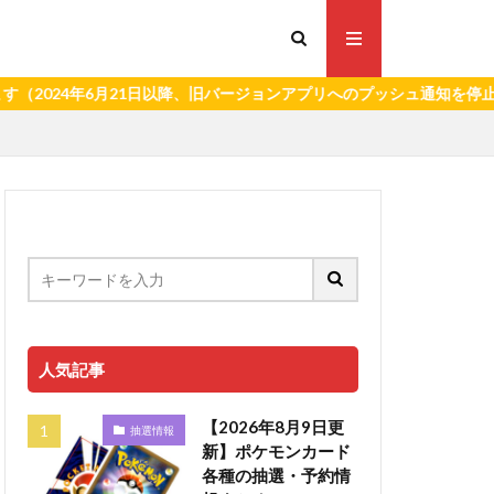
4年6月21日以降、旧バージョンアプリへのプッシュ通知を停止いたしま
人気記事
【2026年8月9日更
抽選情報
新】ポケモンカード
各種の抽選・予約情