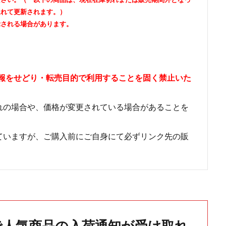
遅れて更新されます。）
示される場合があります。
情報をせどり・転売目的で利用することを固く禁止いた
れの場合や、価格が変更されている場合があることを
ていますが、ご購入前にご自身にて必ずリンク先の販
で人気商品の入荷通知が受け取れ