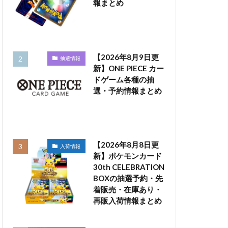
報まとめ
【2026年8月9日更
抽選情報
新】ONE PIECE カー
ドゲーム各種の抽
選・予約情報まとめ
【2026年8月8日更
入荷情報
新】ポケモンカード
30th CELEBRATION
BOXの抽選予約・先
着販売・在庫あり・
再販入荷情報まとめ