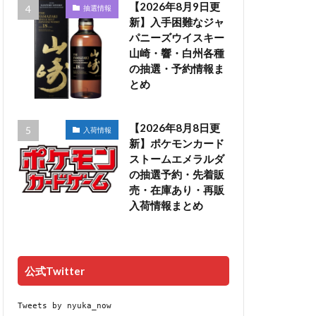
【2026年8月9日更
抽選情報
新】入手困難なジャ
パニーズウイスキー
山崎・響・白州各種
の抽選・予約情報ま
とめ
【2026年8月8日更
入荷情報
新】ポケモンカード
ストームエメラルダ
の抽選予約・先着販
売・在庫あり・再販
入荷情報まとめ
公式Twitter
Tweets by nyuka_now