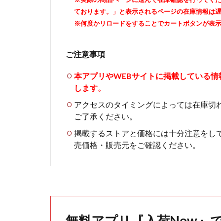
ております。」と表示されるページの在庫情報は
※何度かリロードをすることでカートボタンが表
ご注意事項
本アプリやWEBサイトに掲載している
します。
アクセスのタイミングによっては在庫切
ご了承ください。
掲載するストアと価格には十分注意をし
売価格・販売元をご確認ください。
無料アプリ『入荷Now』