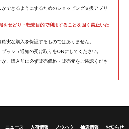
入ができるようにするためのショッピング支援アプリ
情報をせどり・転売目的で利用することを固く禁止いた
は確実な購入を保証するものではありません。
、プッシュ通知の受け取りをONにしてください。
すが、購入前に必ず販売価格・販売元をご確認くださ
ニュース
入荷情報
ノウハウ
抽選情報
お知らせ