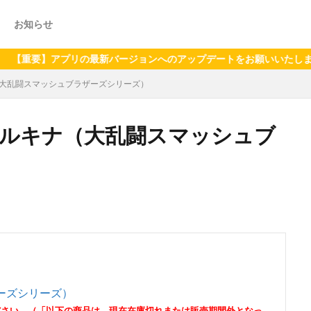
お知らせ
】アプリの最新バージョンへのアップデートをお願いいたします（202
ナ（大乱闘スマッシュブラザーズシリーズ）
o ルキナ（大乱闘スマッシュブ
ザーズシリーズ）
ださい。（「以下の商品は、現在在庫切れまたは販売期間外となっ