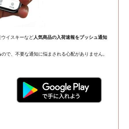
ch・国産ウイスキーなど
人気商品の入荷速報をプッシュ通知
る
ので、不要な通知に悩まされる心配がありません。
！