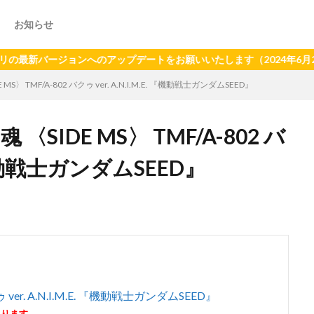
お知らせ
ージョンへのアップデートをお願いいたします（2024年6月21日以
〉 TMF/A-802 バクゥ ver. A.N.I.M.E. 『機動戦士ガンダムSEED』
SIDE MS〉 TMF/A-802 バ
. 『機動戦士ガンダムSEED』
ゥ ver. A.N.I.M.E. 『機動戦士ガンダムSEED』
あります。