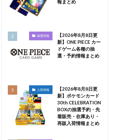
報まとめ
【2026年8月8日更
抽選情報
新】ONE PIECE カー
ドゲーム各種の抽
選・予約情報まとめ
【2026年8月8日更
入荷情報
新】ポケモンカード
30th CELEBRATION
BOXの抽選予約・先
着販売・在庫あり・
再販入荷情報まとめ