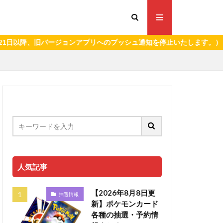
降、旧バージョンアプリへのプッシュ通知を停止いたします。）
人気記事
【2026年8月8日更
抽選情報
新】ポケモンカード
各種の抽選・予約情