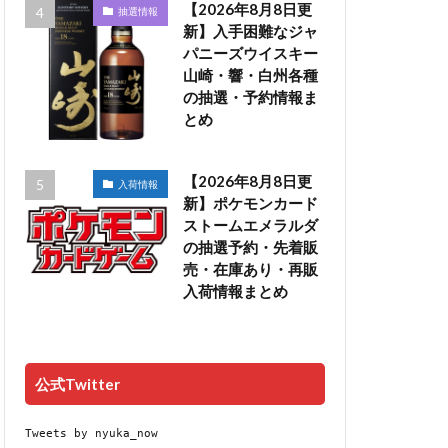
【2026年8月8日更
抽選情報
新】入手困難なジャ
パニーズウイスキー
山崎・響・白州各種
の抽選・予約情報ま
とめ
【2026年8月8日更
入荷情報
新】ポケモンカード
ストームエメラルダ
の抽選予約・先着販
売・在庫あり・再販
入荷情報まとめ
公式Twitter
Tweets by nyuka_now