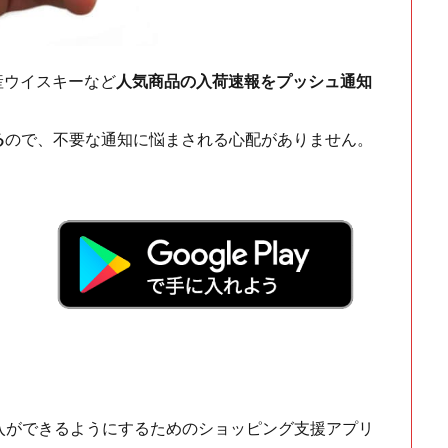
ch・国産ウイスキーなど
人気商品の入荷速報をプッシュ通知
る
ので、不要な通知に悩まされる心配がありません。
！
入ができるようにするためのショッピング支援アプリ