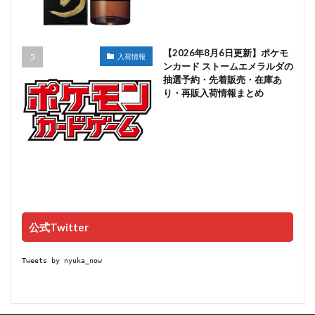
【2026年8月6日更新】ポケモ
入荷情報
ンカード ストームエメラルダの
抽選予約・先着販売・在庫あ
り・再販入荷情報まとめ
公式Twitter
Tweets by nyuka_now