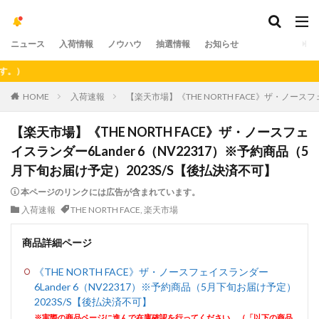
ニュース
入荷情報
ノウハウ
抽選情報
お知らせ
HOME
入荷速報
【楽天市場】《THE NORTH FACE》ザ・ノースフ
【楽天市場】《THE NORTH FACE》ザ・ノースフェ
イスランダー6Lander 6（NV22317）※予約商品（5
月下旬お届け予定）2023S/S【後払決済不可】
本ページのリンクには広告が含まれています。
入荷速報
THE NORTH FACE
,
楽天市場
商品詳細ページ
《THE NORTH FACE》ザ・ノースフェイスランダー
6Lander 6（NV22317）※予約商品（5月下旬お届け予定）
2023S/S【後払決済不可】
※実際の商品ページに進んで在庫確認を行ってください。（「以下の商品