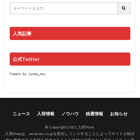
人気記事
公式Twitter
Tweets by nyuka_now
ニュース
入荷情報
ノウハウ
抽選情報
お知らせ
© Copyright 2021 入荷Now.
入荷Nowは、amazon.co.jpを宣伝しリンクすることによってサイトが紹介