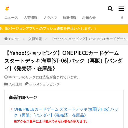
ニュース
入荷情報
ノウハウ
抽選情報
お知らせ
、旧バージョンアプリへのプッシュ通知を停止いたします。）
HOME
入荷速報
【Yahoo!ショッピング】ONE PIECEカードゲー
【Yahoo!ショッピング】ONE PIECEカードゲーム
スタートデッキ 海軍[ST-06] パック（再販）[バンダ
イ]《発売済・在庫品》
本ページのリンクには広告が含まれています。
入荷速報
Yahoo!ショッピング
商品詳細ページ
ONE PIECEカードゲーム スタートデッキ 海軍[ST-06] パッ
ク（再販）[バンダイ]《発売済・在庫品》
※アクセス集中により表示できない場合があります。