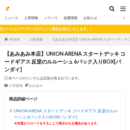
ニュース
入荷情報
ノウハウ
抽選情報
お知らせ
ージョンアプリへのプッシュ通知を停止いたします。）
HOME
入荷速報
【あみあみ本店】UNION ARENA スタートデッキ
【あみあみ本店】UNION ARENA スタートデッキ コ
ードギアス 反逆のルルーシュ 6パック入りBOX[バ
ンダイ]
本ページのリンクには広告が含まれています。
入荷速報
あみあみ
商品詳細ページ
UNION ARENA スタートデッキ コードギアス 反逆のルル
ーシュ 6パック入りBOX[バンダイ]
※何度かリロードをすることで表示される場合があります。