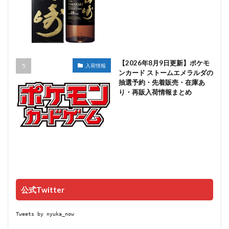
【2026年8月9日更新】ポケモ
入荷情報
ンカード ストームエメラルダの
抽選予約・先着販売・在庫あ
り・再販入荷情報まとめ
公式Twitter
Tweets by nyuka_now