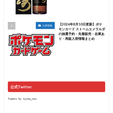
【2026年8月10日更新】ポケ
入荷情報
モンカード ストームエメラルダ
の抽選予約・先着販売・在庫あ
り・再販入荷情報まとめ
公式Twitter
Tweets by nyuka_now