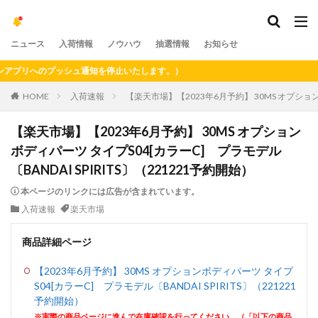
ニュース
入荷情報
ノウハウ
抽選情報
お知らせ
プリへのプッシュ通知を停止いたします。）
HOME
入荷速報
【楽天市場】【2023年6月予約】 30MS オプションボ
【楽天市場】【2023年6月予約】 30MS オプション
ボディパーツ タイプS04[カラーC] プラモデル
〔BANDAI SPIRITS〕（221221予約開始）
本ページのリンクには広告が含まれています。
入荷速報
楽天市場
商品詳細ページ
【2023年6月予約】 30MS オプションボディパーツ タイプ
S04[カラーC] プラモデル〔BANDAI SPIRITS〕（221221
予約開始）
※実際の商品ページに進んで在庫確認を行ってください。（「以下の商品