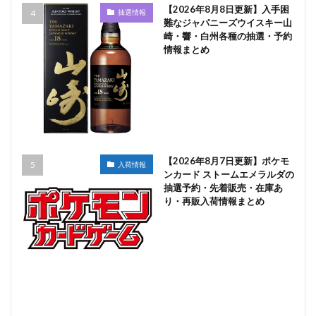
【2026年8月8日更新】入手困
抽選情報
難なジャパニーズウイスキー山
崎・響・白州各種の抽選・予約
情報まとめ
【2026年8月7日更新】ポケモ
入荷情報
ンカード ストームエメラルダの
抽選予約・先着販売・在庫あ
り・再販入荷情報まとめ