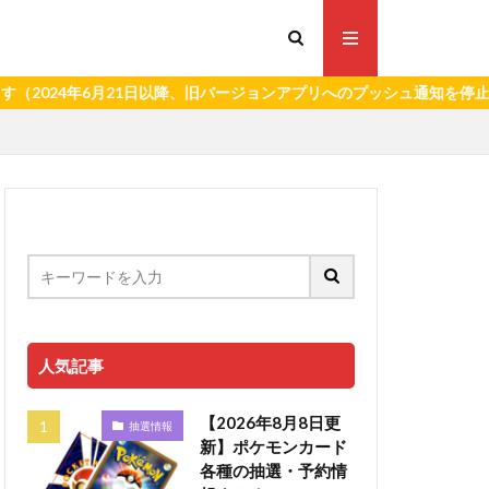
年6月21日以降、旧バージョンアプリへのプッシュ通知を停止いたしま
人気記事
【2026年8月8日更
抽選情報
新】ポケモンカード
各種の抽選・予約情