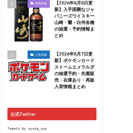
【2026年8月8日更
抽選情報
新】入手困難なジャ
パニーズウイスキー
山崎・響・白州各種
の抽選・予約情報ま
とめ
【2026年8月7日更
入荷情報
新】ポケモンカード
ストームエメラルダ
の抽選予約・先着販
売・在庫あり・再販
入荷情報まとめ
公式Twitter
Tweets by nyuka_now