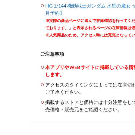
HG 1/144 機動戦士ガンダム 水星の魔
月予約】
※実際の商品ページに進んで在庫確認を行ってく
ております。」と表示されるページの在庫情報は
※人気商品のため、アクセス時には完売となって
ご注意事項
本アプリやWEBサイトに掲載している
します。
アクセスのタイミングによっては在庫切
ご了承ください。
掲載するストアと価格には十分注意をし
売価格・販売元をご確認ください。