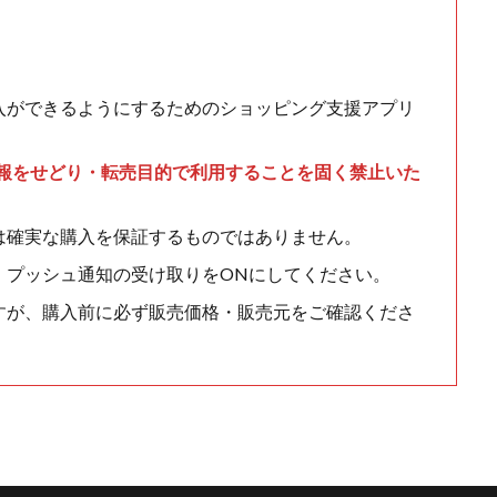
入ができるようにするためのショッピング支援アプリ
情報をせどり・転売目的で利用することを固く禁止いた
は確実な購入を保証するものではありません。
、プッシュ通知の受け取りをONにしてください。
すが、購入前に必ず販売価格・販売元をご確認くださ