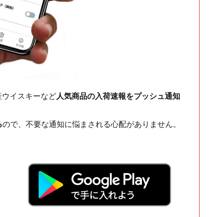
ch・国産ウイスキーなど
人気商品の入荷速報をプッシュ通知
る
ので、不要な通知に悩まされる心配がありません。
！