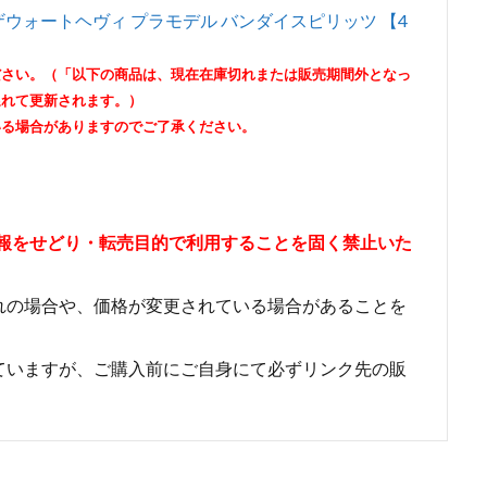
女 ザウォートヘヴィ プラモデル バンダイスピリッツ 【4
ださい。（「以下の商品は、現在在庫切れまたは販売期間外となっ
遅れて更新されます。）
いる場合がありますのでご了承ください。
情報をせどり・転売目的で利用することを固く禁止いた
れの場合や、価格が変更されている場合があることを
ていますが、ご購入前にご自身にて必ずリンク先の販