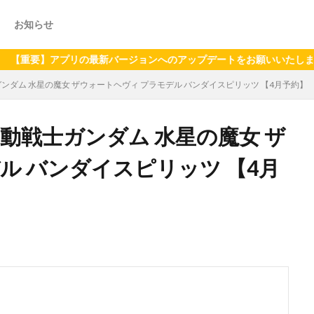
お知らせ
】アプリの最新バージョンへのアップデートをお願いいたします（2024
士ガンダム 水星の魔女 ザウォートヘヴィ プラモデル バンダイスピリッツ 【4月予約】
 機動戦士ガンダム 水星の魔女 ザ
ル バンダイスピリッツ 【4月