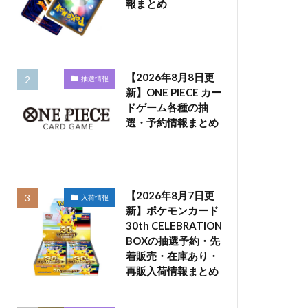
報まとめ
【2026年8月8日更
抽選情報
新】ONE PIECE カー
ドゲーム各種の抽
選・予約情報まとめ
【2026年8月7日更
入荷情報
新】ポケモンカード
30th CELEBRATION
BOXの抽選予約・先
着販売・在庫あり・
再販入荷情報まとめ