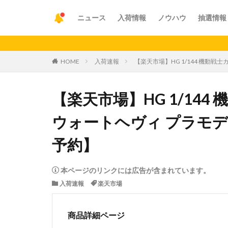
ニュース
入荷情報
ノウハウ
抽選情報
【重要
HOME
入荷速報
【楽天市場】HG 1/144 機動戦
【楽天市場】HG 1/144
ウォートヘヴィ プラモデ
予約】
本ページのリンクには広告が含まれています。
入荷速報
楽天市場
商品詳細ページ