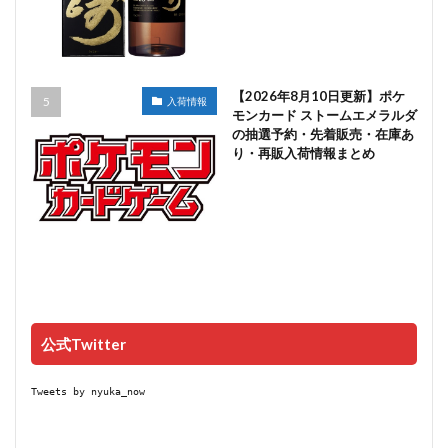
【2026年8月10日更新】ポケ
入荷情報
モンカード ストームエメラルダ
の抽選予約・先着販売・在庫あ
り・再販入荷情報まとめ
公式Twitter
Tweets by nyuka_now