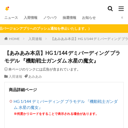
ニュース
入荷情報
ノウハウ
抽選情報
お知らせ
ージョンアプリへのプッシュ通知を停止いたします。）
HOME
入荷速報
【あみあみ本店】HG 1/144 デミバーディング 
【あみあみ本店】HG 1/144 デミバーディング プラ
モデル 『機動戦士ガンダム 水星の魔女』
本ページのリンクには広告が含まれています。
入荷速報
あみあみ
商品詳細ページ
HG 1/144 デミバーディング プラモデル 『機動戦士ガンダ
ム 水星の魔女』
※何度かリロードをすることで表示される場合があります。