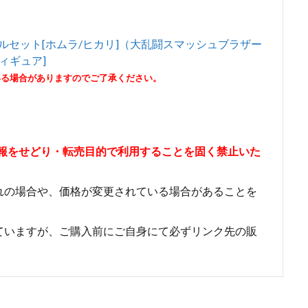
） ダブルセット[ホムラ/ヒカリ]（大乱闘スマッシュブラザー
ィギュア]
いる場合がありますのでご了承ください。
情報をせどり・転売目的で利用することを固く禁止いた
れの場合や、価格が変更されている場合があることを
ていますが、ご購入前にご自身にて必ずリンク先の販