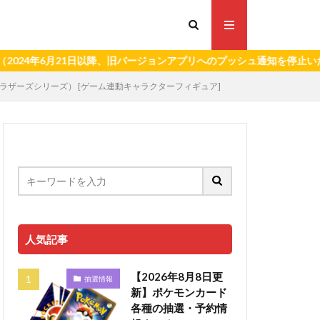
6月21日以降、旧バージョンアプリへのプッシュ通知を停止いたします。
ュブラザーズシリーズ） [ゲーム連動キャラクターフィギュア]
人気記事
【2026年8月8日更
抽選情報
新】ポケモンカード
各種の抽選・予約情