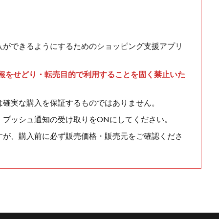
入ができるようにするためのショッピング支援アプリ
情報をせどり・転売目的で利用することを固く禁止いた
は確実な購入を保証するものではありません。
、プッシュ通知の受け取りをONにしてください。
すが、購入前に必ず販売価格・販売元をご確認くださ