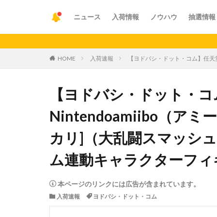
ニュース
入荷情報
ノウハウ
抽選情報
【重要】ア
HOME
入荷速報
【ヨドバシ・ドット・コム】任天堂 
【ヨドバシ・ドット・コ
Nintendoamiibo（
カリ]（大乱闘スマッシュ
ム連動キャラクターフィ
本ページのリンクには広告が含まれています。
入荷速報
ヨドバシ・ドット・コム