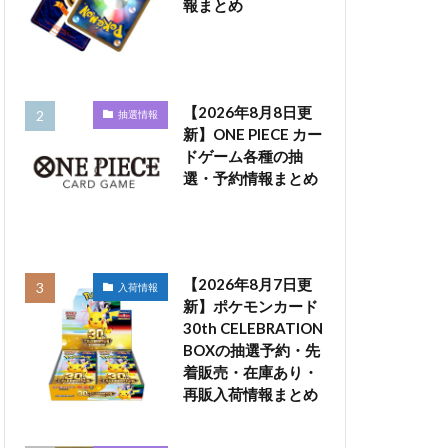
報まとめ
【2026年8月8日更
抽選情報
新】ONE PIECE カー
ドゲーム各種の抽
選・予約情報まとめ
【2026年8月7日更
入荷情報
新】ポケモンカード
30th CELEBRATION
BOXの抽選予約・先
着販売・在庫あり・
再販入荷情報まとめ