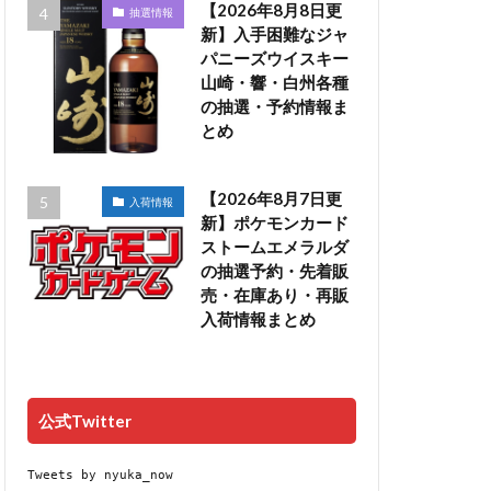
【2026年8月8日更
抽選情報
新】入手困難なジャ
パニーズウイスキー
山崎・響・白州各種
の抽選・予約情報ま
とめ
【2026年8月7日更
入荷情報
新】ポケモンカード
ストームエメラルダ
の抽選予約・先着販
売・在庫あり・再販
入荷情報まとめ
公式Twitter
Tweets by nyuka_now