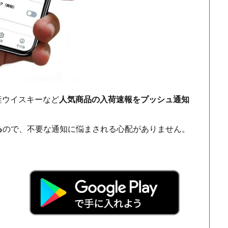
ch・国産ウイスキーなど
人気商品の入荷速報をプッシュ通知
る
ので、不要な通知に悩まされる心配がありません。
！