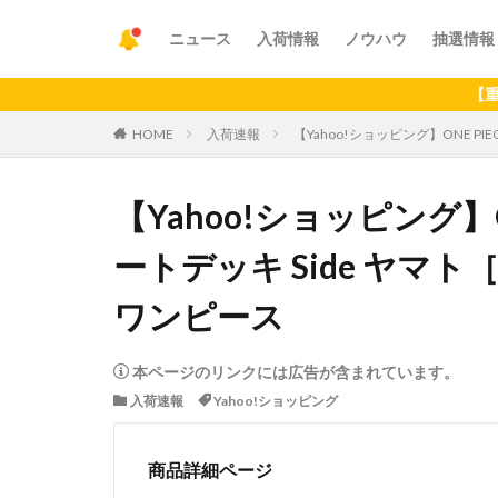
ニュース
入荷情報
ノウハウ
抽選情報
【重要】アプ
HOME
入荷速報
【Yahoo!ショッピング】ONE PI
【Yahoo!ショッピング】
ートデッキ Side ヤマト
ワンピース
本ページのリンクには広告が含まれています。
入荷速報
Yahoo!ショッピング
商品詳細ページ