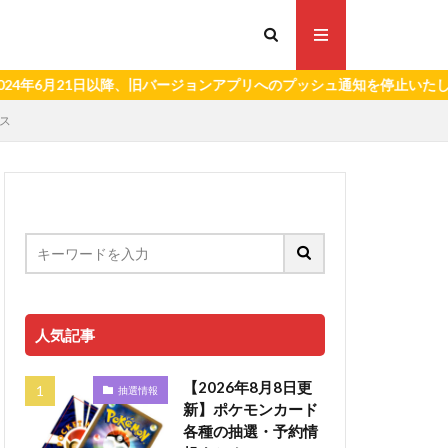
21日以降、旧バージョンアプリへのプッシュ通知を停止いたします。）
ース
人気記事
【2026年8月8日更
抽選情報
新】ポケモンカード
各種の抽選・予約情