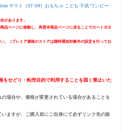
Side ヤマト［ST-09］おもちゃ こども 子供 ワンピー
場合があります。
の商品ページに移動し、再度本商品ページに戻ることでカートボタ
さい。（プレミア価格のストアは随時通知対象外の設定を行ってお
情報をせどり・転売目的で利用することを固く禁止いた
れの場合や、価格が変更されている場合があることを
ていますが、ご購入前にご自身にて必ずリンク先の販