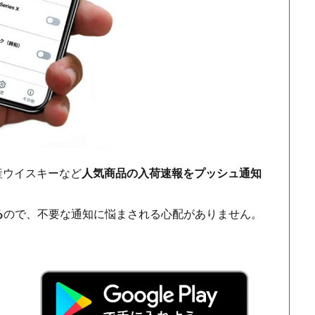
ch・国産ウイスキーなど
人気商品の入荷速報をプッシュ通知
る
ので、不要な通知に悩まされる心配がありません。
！