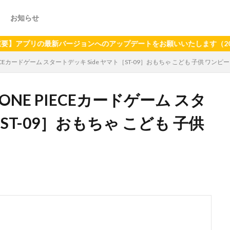
お知らせ
リの最新バージョンへのアップデートをお願いいたします（2024年6月
ECEカードゲーム スタートデッキ Side ヤマト［ST-09］おもちゃ こども 子供 ワンピ
ONE PIECEカードゲーム スタ
［ST-09］おもちゃ こども 子供