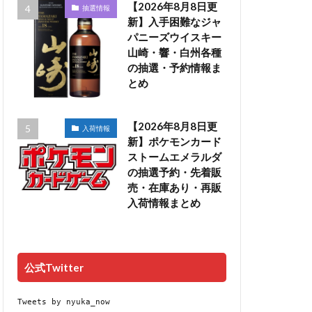
【2026年8月8日更
抽選情報
新】入手困難なジャ
パニーズウイスキー
山崎・響・白州各種
の抽選・予約情報ま
とめ
【2026年8月8日更
入荷情報
新】ポケモンカード
ストームエメラルダ
の抽選予約・先着販
売・在庫あり・再販
入荷情報まとめ
公式Twitter
Tweets by nyuka_now