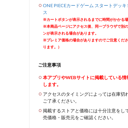
ONE PIECEカードゲーム スタートデッキ 
ス
※カートボタンが表示されるまでに時間がかかる
※本商品ページにアクセス後、同一ブラウザで別
ンが表示される場合があります。
※プレミア価格の場合がありますのでご注意くだ
ります。）
ご注意事項
本アプリやWEBサイトに掲載している
します。
アクセスのタイミングによっては在庫切
ご了承ください。
掲載するストアと価格には十分注意をし
売価格・販売元をご確認ください。