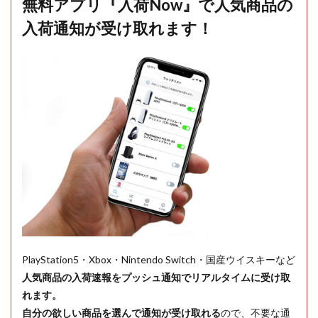
無料アプリ『入荷Now』で人気商品の
入荷通知が受け取れます！
PlayStation5・Xbox・Nintendo Switch・国産ウイスキーなど
人気商品の入荷速報をプッシュ通知でリアルタイムに受け取
れます。
自分の欲しい商品を選んで通知が受け取れる
ので、不要な通