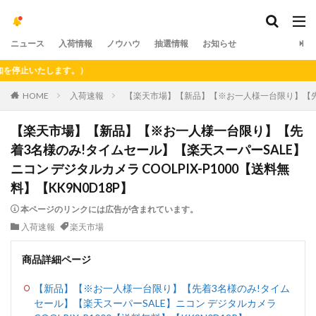
ニュース
入荷情報
ノウハウ
抽選情報
お知らせ
止いたします。）
HOME
入荷速報
【楽天市場】【新品】【※お一人様一台限り】【先着3名
【楽天市場】【新品】【※お一人様一台限り】【先
着3名様のみ!タイムセール】【楽天スーパーSALE】
ニコン デジタルカメラ COOLPIX-P1000【送料無
料】【KK9N0D18P】
本ページのリンクには広告が含まれています。
入荷速報
楽天市場
商品詳細ページ
【新品】【※お一人様一台限り】【先着3名様のみ!タイム
セール】【楽天スーパーSALE】ニコン デジタルカメラ