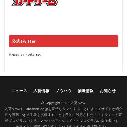
公式Twitter
Tweets by nyuka_now
ニュース
入荷情報
ノウハウ
抽選情報
お知らせ
© Copyright 2021 入荷Now.
入荷Nowは、amazon.co.jpを宣伝しリンクすることによってサイトが紹介
料を獲得できる手段を提供することを目的に設定されたアフィリエイト宣
伝プログラムである、 Amazonアソシエイト・プログラムの参加者です。
当サイトに記載の商品名および社名は各社の登録商標です。