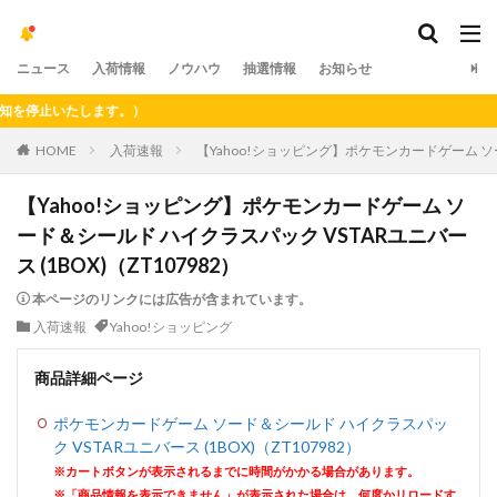
ニュース
入荷情報
ノウハウ
抽選情報
お知らせ
停止いたします。）
HOME
入荷速報
【Yahoo!ショッピング】ポケモンカードゲーム ソード
【Yahoo!ショッピング】ポケモンカードゲーム ソ
ード＆シールド ハイクラスパック VSTARユニバー
ス (1BOX)（ZT107982）
本ページのリンクには広告が含まれています。
入荷速報
Yahoo!ショッピング
商品詳細ページ
ポケモンカードゲーム ソード＆シールド ハイクラスパッ
ク VSTARユニバース (1BOX)（ZT107982）
※カートボタンが表示されるまでに時間がかかる場合があります。
※「商品情報を表示できません」が表示された場合は、何度かリロードす