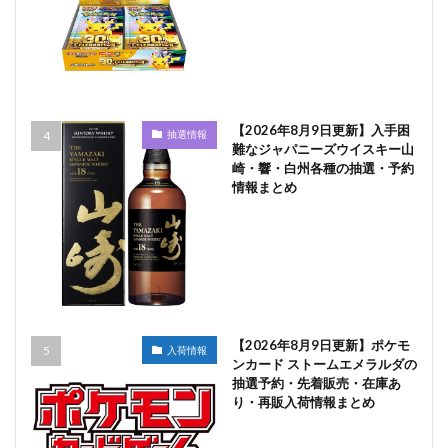
【2026年8月9日更新】入手困
抽選情報
難なジャパニーズウイスキー山
崎・響・白州各種の抽選・予約
情報まとめ
【2026年8月9日更新】ポケモ
入荷情報
ンカード ストームエメラルダの
抽選予約・先着販売・在庫あ
り・再販入荷情報まとめ