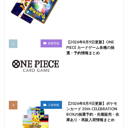
【2026年8月9日更新】ONE
抽選情報
PIECE カードゲーム各種の抽
選・予約情報まとめ
【2026年8月9日更新】ポケモ
入荷情報
ンカード 30th CELEBRATION
BOXの抽選予約・先着販売・在
庫あり・再販入荷情報まとめ