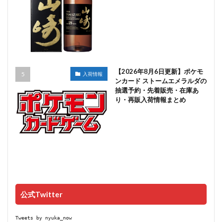
【2026年8月6日更新】ポケモ
入荷情報
ンカード ストームエメラルダの
抽選予約・先着販売・在庫あ
り・再販入荷情報まとめ
公式Twitter
Tweets by nyuka_now