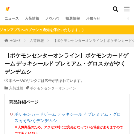
ニュース
入荷情報
ノウハウ
抽選情報
お知らせ
ンアプリへのプッシュ通知を停止いたします。）
HOME
入荷速報
【ポケモンセンターオンライン】ポケモンカードゲ
【ポケモンセンターオンライン】ポケモンカードゲ
ーム デッキシールド プレミアム・グロス かがやく
デンヂムシ
本ページのリンクには広告が含まれています。
入荷速報
ポケモンセンターオンライン
商品詳細ページ
ポケモンカードゲーム デッキシールド プレミアム・グロ
ス かがやくデンヂムシ
※人気商品のため、アクセス時には完売となっている場合がありますので
ご了承ください。