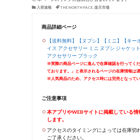
入荷速報
THE NORTH FACE
,
楽天市場
商品詳細ページ
【送料無料】【ヌプシ】【ミニ】【キーホルダー
イス アクセサリー ミニ ヌプシ ジャケット MIN
アクセサリー ブラック
※実際の商品ページに進んで在庫確認を行ってく
ております。」と表示されるページの在庫情報は
※人気商品のため、アクセス時には完売となって
ご注意事項
本アプリやWEBサイトに掲載している
します。
アクセスのタイミングによっては在庫切
ご了承ください。