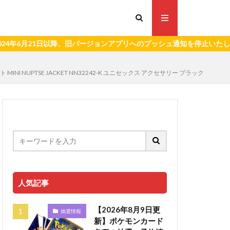
21日以降、旧バージョンアプリへのプッシュ通知を停止いたします。）
 NUPTSE JACKET NN32242-K ユニセックス アクセサリー ブラック
人気記事
【2026年8月9日更
抽選情報
新】ポケモンカード