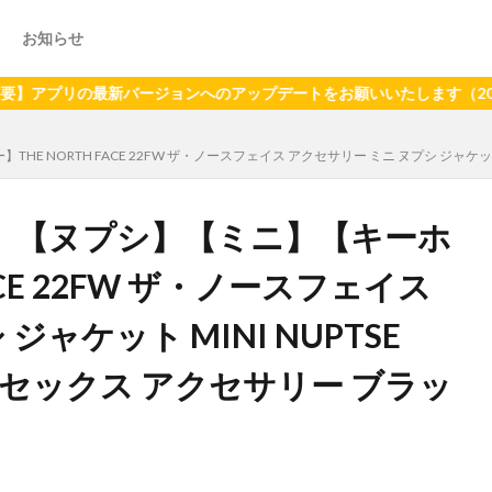
お知らせ
の最新バージョンへのアップデートをお願いいたします（2024年6月
RTH FACE 22FW ザ・ノースフェイス アクセサリー ミニ ヌプシ ジャケット MINI
】【ヌプシ】【ミニ】【キーホ
ACE 22FW ザ・ノースフェイス
ャケット MINI NUPTSE
K ユニセックス アクセサリー ブラッ