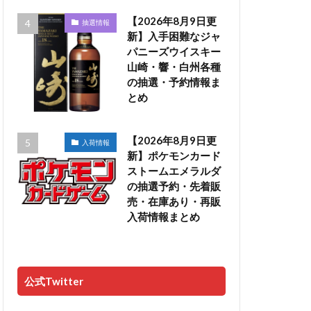
【2026年8月9日更
抽選情報
新】入手困難なジャ
パニーズウイスキー
山崎・響・白州各種
の抽選・予約情報ま
とめ
【2026年8月9日更
入荷情報
新】ポケモンカード
ストームエメラルダ
の抽選予約・先着販
売・在庫あり・再販
入荷情報まとめ
公式Twitter