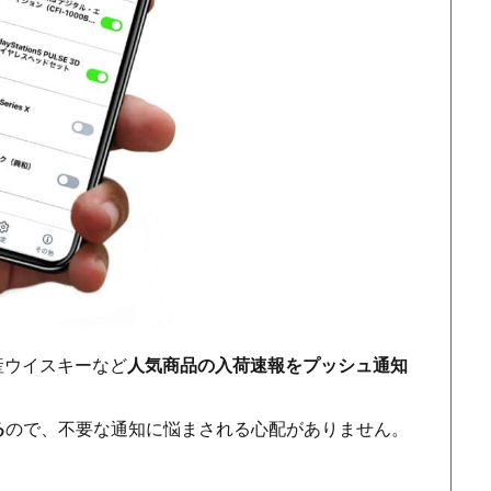
ch・国産ウイスキーなど
人気商品の入荷速報をプッシュ通知
る
ので、不要な通知に悩まされる心配がありません。
！