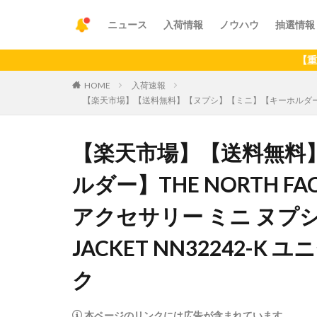
ニュース
入荷情報
ノウハウ
抽選情報
【重要】アプリ
HOME
入荷速報
【楽天市場】【送料無料】【ヌプシ】【ミニ】【キーホルダー】THE NO
【楽天市場】【送料無料
ルダー】THE NORTH F
アクセサリー ミニ ヌプシ ジ
JACKET NN32242-
ク
本ページのリンクには広告が含まれています。