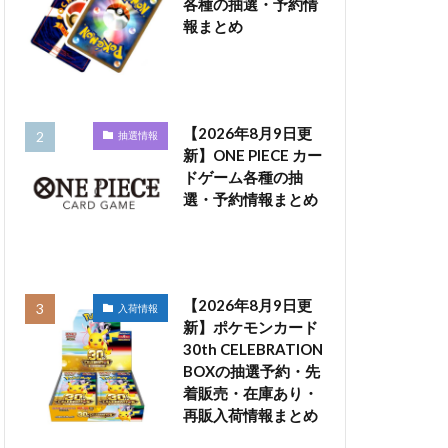
各種の抽選・予約情
報まとめ
【2026年8月9日更
抽選情報
新】ONE PIECE カー
ドゲーム各種の抽
選・予約情報まとめ
【2026年8月9日更
入荷情報
新】ポケモンカード
30th CELEBRATION
BOXの抽選予約・先
着販売・在庫あり・
再販入荷情報まとめ