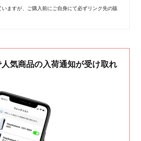
ていますが、ご購入前にご自身にて必ずリンク先の販
で人気商品の入荷通知が受け取れ