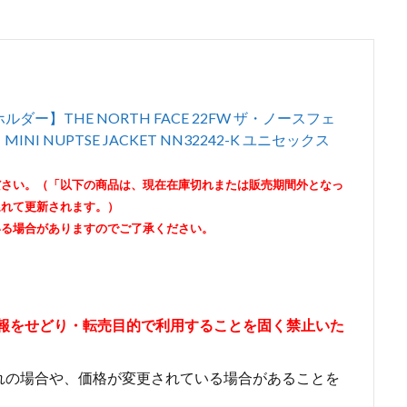
】THE NORTH FACE 22FW ザ・ノースフェ
I NUPTSE JACKET NN32242-K ユニセックス
ださい。（「以下の商品は、現在在庫切れまたは販売期間外となっ
遅れて更新されます。）
いる場合がありますのでご了承ください。
情報をせどり・転売目的で利用することを固く禁止いた
れの場合や、価格が変更されている場合があることを