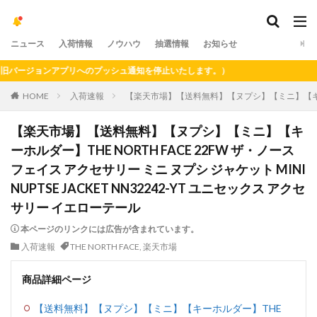
ニュース
入荷情報
ノウハウ
抽選情報
お知らせ
ージョンアプリへのプッシュ通知を停止いたします。）
HOME
入荷速報
【楽天市場】【送料無料】【ヌプシ】【ミニ】【キーホルダー
【楽天市場】【送料無料】【ヌプシ】【ミニ】【キ
ーホルダー】THE NORTH FACE 22FW ザ・ノース
フェイス アクセサリー ミニ ヌプシ ジャケット MINI
NUPTSE JACKET NN32242-YT ユニセックス アクセ
サリー イエローテール
本ページのリンクには広告が含まれています。
入荷速報
THE NORTH FACE
,
楽天市場
商品詳細ページ
【送料無料】【ヌプシ】【ミニ】【キーホルダー】THE