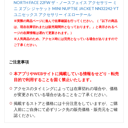
NORTH FACE 22FW ザ・ノースフェイス アクセサリー ミ
ニ ヌプシ ジャケット MINI NUPTSE JACKET NN32242-YT
ユニセックス アクセサリー イエローテール
※実際の商品ページに進んで在庫確認を行ってください。（「以下の商品
は、現在在庫切れまたは販売期間外となっております。」と表示されるペ
ージの在庫情報は遅れて更新されます。）
※人気商品のため、アクセス時には完売となっている場合がありますので
ご了承ください。
ご注意事項
本アプリやWEBサイトに掲載している情報をせどり・転売
目的で利用することを固く禁止いたします。
アクセスのタイミングによっては在庫切れの場合や、価格
が変更されている場合があることをご了承ください。
掲載するストアと価格には十分注意をしていますが、ご購
入前にご自身にて必ずリンク先の販売価格・販売元をご確
認ください。