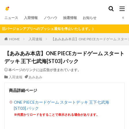
ニュース
入荷情報
ノウハウ
抽選情報
お知らせ
バージョンアプリへのプッシュ通知を停止いたします。）
HOME
入荷速報
【あみあみ本店】ONE PIECEカードゲーム スタート
【あみあみ本店】ONE PIECEカードゲーム スタート
デッキ 王下七武海[ST03] パック
本ページのリンクには広告が含まれています。
入荷速報
あみあみ
商品詳細ページ
ONE PIECEカードゲーム スタートデッキ 王下七武海
[ST03] パック
※何度かリロードをすることで表示される場合があります。