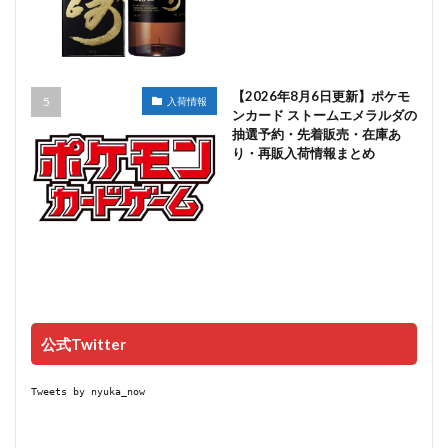
【2026年8月6日更新】ポケモ
入荷情報
ンカード ストームエメラルダの
抽選予約・先着販売・在庫あ
り・再販入荷情報まとめ
公式Twitter
Tweets by nyuka_now