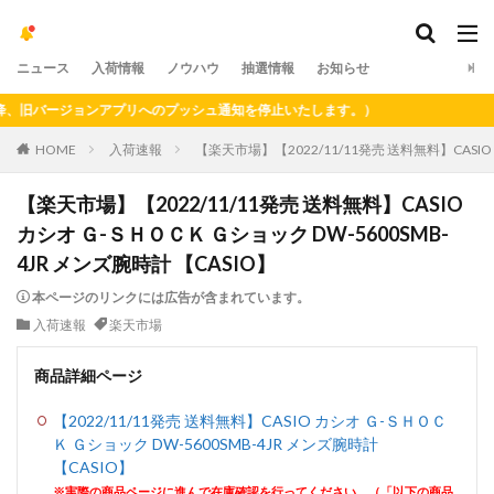
ニュース
入荷情報
ノウハウ
抽選情報
お知らせ
旧バージョンアプリへのプッシュ通知を停止いたします。）
HOME
入荷速報
【楽天市場】【2022/11/11発売 送料無料】CASIO
【楽天市場】【2022/11/11発売 送料無料】CASIO
カシオ Ｇ-ＳＨＯＣＫ Ｇショック DW-5600SMB-
4JR メンズ腕時計 【CASIO】
本ページのリンクには広告が含まれています。
入荷速報
楽天市場
商品詳細ページ
【2022/11/11発売 送料無料】CASIO カシオ Ｇ-ＳＨＯＣ
Ｋ Ｇショック DW-5600SMB-4JR メンズ腕時計
【CASIO】
※実際の商品ページに進んで在庫確認を行ってください。（「以下の商品