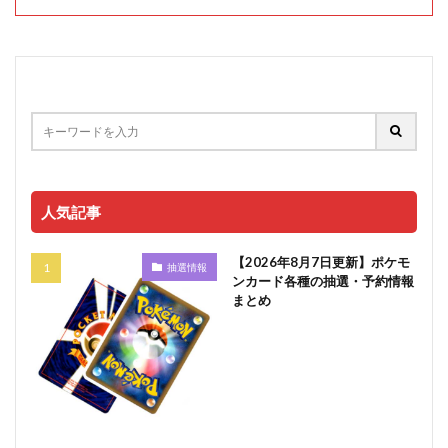
人気記事
【2026年8月7日更新】ポケモ
抽選情報
ンカード各種の抽選・予約情報
まとめ