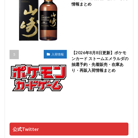
情報まとめ
【2026年8月8日更新】ポケモ
入荷情報
ンカード ストームエメラルダの
抽選予約・先着販売・在庫あ
り・再販入荷情報まとめ
公式Twitter