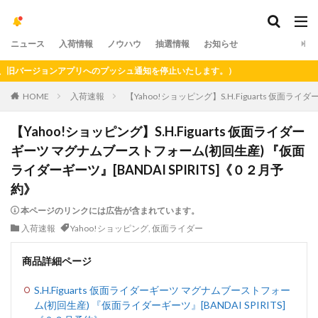
ニュース
入荷情報
ノウハウ
抽選情報
お知らせ
バージョンアプリへのプッシュ通知を停止いたします。）
HOME
入荷速報
【Yahoo!ショッピング】S.H.Figuarts 仮面
【Yahoo!ショッピング】S.H.Figuarts 仮面ライダー
ギーツ マグナムブーストフォーム(初回生産) 『仮面
ライダーギーツ』[BANDAI SPIRITS]《０２月予
約》
本ページのリンクには広告が含まれています。
入荷速報
Yahoo!ショッピング
,
仮面ライダー
商品詳細ページ
S.H.Figuarts 仮面ライダーギーツ マグナムブーストフォー
ム(初回生産) 『仮面ライダーギーツ』[BANDAI SPIRITS]