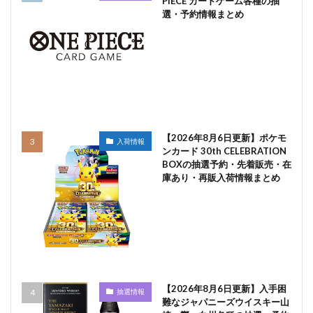
PIECE カードゲーム各種の抽
選・予約情報まとめ
【2026年8月6日更新】ポケモ
入荷情報
ンカード 30th CELEBRATION
BOXの抽選予約・先着販売・在
庫あり・再販入荷情報まとめ
【2026年8月6日更新】入手困
抽選情報
難なジャパニーズウイスキー山