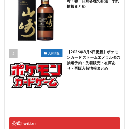
崎・響・白州各種の抽選・予約
情報まとめ
【2026年8月6日更新】ポケモ
入荷情報
ンカード ストームエメラルダの
抽選予約・先着販売・在庫あ
り・再販入荷情報まとめ
公式Twitter