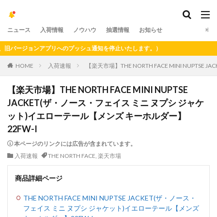
ニュース
入荷情報
ノウハウ
抽選情報
お知らせ
バージョンアプリへのプッシュ通知を停止いたします。）
HOME
入荷速報
【楽天市場】THE NORTH FACE MINI NUPT
【楽天市場】THE NORTH FACE MINI NUPTSE
JACKET(ザ・ノース・フェイス ミニ ヌプシ ジャケ
ット)イエローテール【メンズ キーホルダー】
22FW-I
本ページのリンクには広告が含まれています。
入荷速報
THE NORTH FACE
,
楽天市場
商品詳細ページ
THE NORTH FACE MINI NUPTSE JACKET(ザ・ノース・
フェイス ミニ ヌプシ ジャケット)イエローテール【メンズ