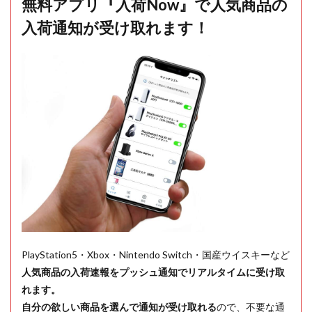
無料アプリ『入荷Now』で人気商品の
入荷通知が受け取れます！
PlayStation5・Xbox・Nintendo Switch・国産ウイスキーなど
人気商品の入荷速報をプッシュ通知でリアルタイムに受け取
れます。
自分の欲しい商品を選んで通知が受け取れる
ので、不要な通