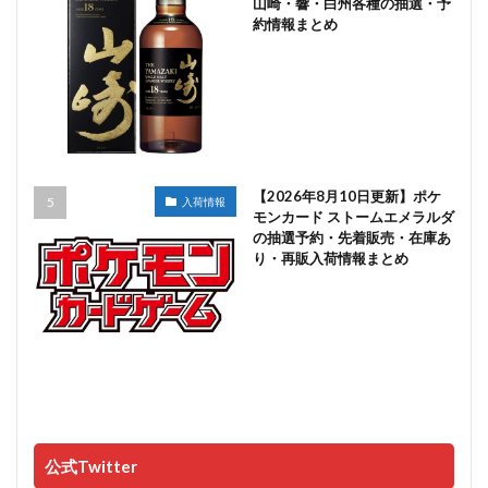
山崎・響・白州各種の抽選・予
約情報まとめ
【2026年8月10日更新】ポケ
入荷情報
モンカード ストームエメラルダ
の抽選予約・先着販売・在庫あ
り・再販入荷情報まとめ
公式Twitter