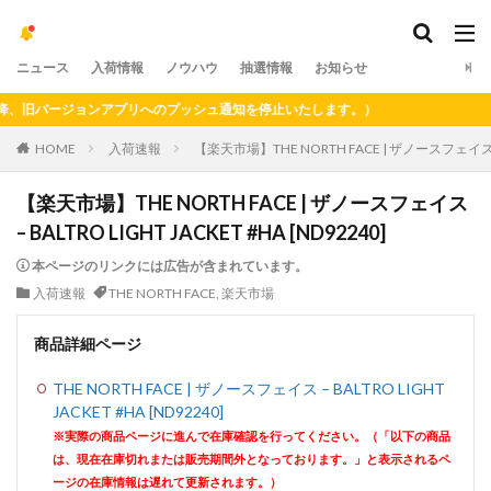
ニュース
入荷情報
ノウハウ
抽選情報
お知らせ
旧バージョンアプリへのプッシュ通知を停止いたします。）
HOME
入荷速報
【楽天市場】THE NORTH FACE | ザノースフェイス – BA
【楽天市場】THE NORTH FACE | ザノースフェイス
– BALTRO LIGHT JACKET #HA [ND92240]
本ページのリンクには広告が含まれています。
入荷速報
THE NORTH FACE
,
楽天市場
商品詳細ページ
THE NORTH FACE | ザノースフェイス – BALTRO LIGHT
JACKET #HA [ND92240]
※実際の商品ページに進んで在庫確認を行ってください。（「以下の商品
は、現在在庫切れまたは販売期間外となっております。」と表示されるペ
ージの在庫情報は遅れて更新されます。）