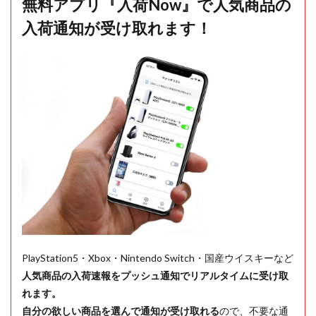
無料アプリ『入荷Now』で人気商品の
入荷通知が受け取れます！
PlayStation5・Xbox・Nintendo Switch・国産ウイスキーなど
人気商品の入荷速報をプッシュ通知でリアルタイムに受け取
れます。
自分の欲しい商品を選んで通知が受け取れる
ので、不要な通