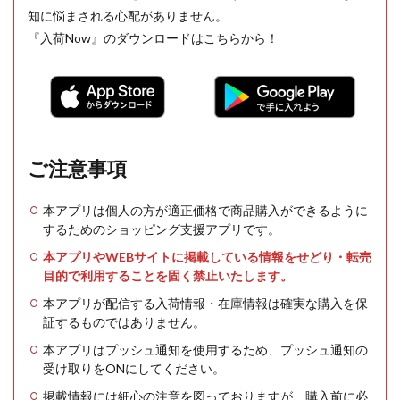
知に悩まされる心配がありません。
『入荷Now』のダウンロードはこちらから！
ご注意事項
本アプリは個人の方が適正価格で商品購入ができるように
するためのショッピング支援アプリです。
本アプリやWEBサイトに掲載している情報をせどり・転売
目的で利用することを固く禁止いたします。
本アプリが配信する入荷情報・在庫情報は確実な購入を保
証するものではありません。
本アプリはプッシュ通知を使用するため、プッシュ通知の
受け取りをONにしてください。
掲載情報には細心の注意を図っておりますが、購入前に必