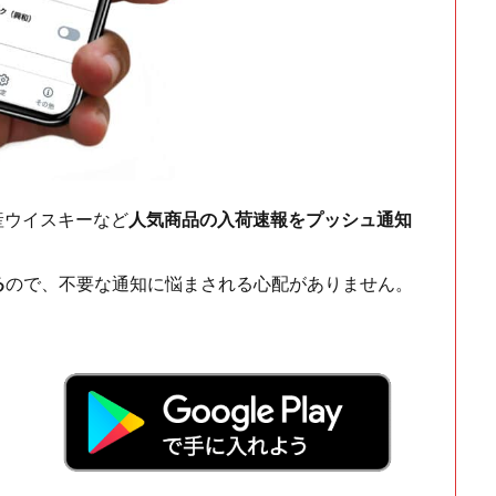
ch・国産ウイスキーなど
人気商品の入荷速報をプッシュ通知
る
ので、不要な通知に悩まされる心配がありません。
！