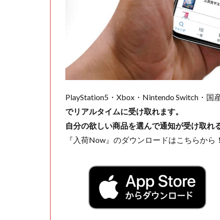
PlayStation5・Xbox・Nintendo Swit
でリアルタイムに受け取れます。
自分の欲しい商品を選んで通知が受け取れ
『入荷Now』のダウンロードはこちらから