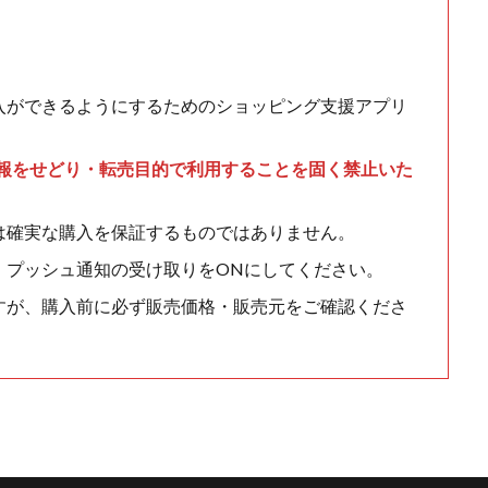
入ができるようにするためのショッピング支援アプリ
情報をせどり・転売目的で利用することを固く禁止いた
は確実な購入を保証するものではありません。
、プッシュ通知の受け取りをONにしてください。
すが、購入前に必ず販売価格・販売元をご確認くださ