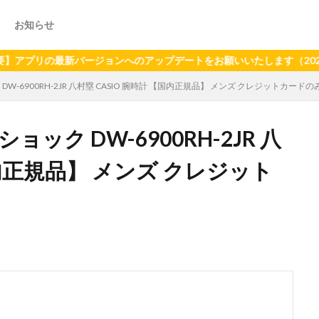
お知らせ
の最新バージョンへのアップデートをお願いいたします（2024年6月
DW-6900RH-2JR 八村塁 CASIO 腕時計 【国内正規品】 メンズ クレジットカードの
ョック DW-6900RH-2JR 八
国内正規品】 メンズ クレジット