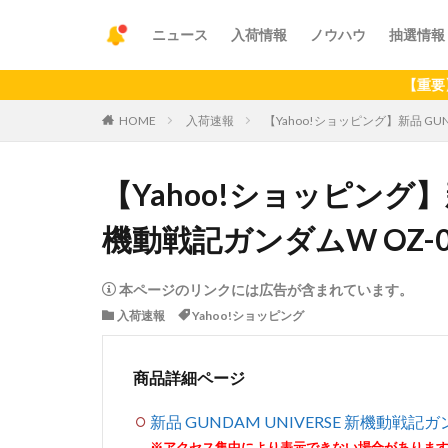
ニュース
入荷情報
ノウハウ
抽選情報
【重要】アプリ
HOME
入荷速報
【Yahoo!ショッピング】新品 GUND
【Yahoo!ショッピング】新品
機動戦記ガンダムW OZ-06
本ページのリンクには広告が含まれています。
入荷速報
Yahoo!ショッピング
商品詳細ページ
新品 GUNDAM UNIVERSE 新機動戦記ガン
※アクセス集中により表示できない場合がありま