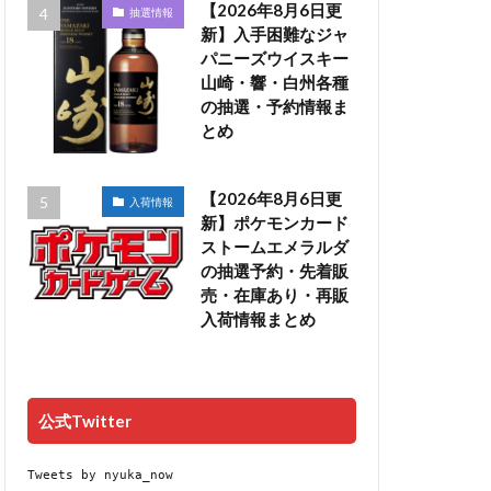
【2026年8月6日更
抽選情報
新】入手困難なジャ
パニーズウイスキー
山崎・響・白州各種
の抽選・予約情報ま
とめ
【2026年8月6日更
入荷情報
新】ポケモンカード
ストームエメラルダ
の抽選予約・先着販
売・在庫あり・再販
入荷情報まとめ
公式Twitter
Tweets by nyuka_now