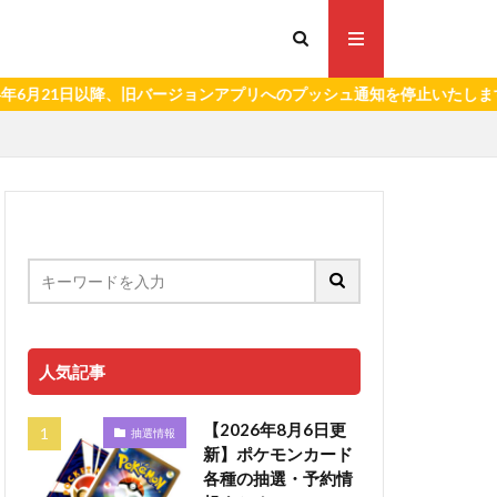
1日以降、旧バージョンアプリへのプッシュ通知を停止いたします。）
人気記事
【2026年8月6日更
抽選情報
新】ポケモンカード
各種の抽選・予約情