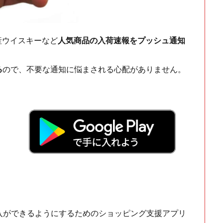
ch・国産ウイスキーなど
人気商品の入荷速報をプッシュ通知
る
ので、不要な通知に悩まされる心配がありません。
！
入ができるようにするためのショッピング支援アプリ