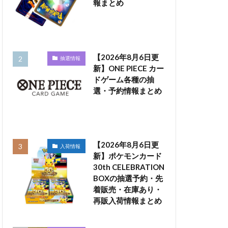
報まとめ
【2026年8月6日更
抽選情報
新】ONE PIECE カー
ドゲーム各種の抽
選・予約情報まとめ
【2026年8月6日更
入荷情報
新】ポケモンカード
30th CELEBRATION
BOXの抽選予約・先
着販売・在庫あり・
再販入荷情報まとめ