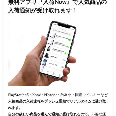
無料アプリ『入荷Now』で人気商品の
入荷通知が受け取れます！
PlayStation5・Xbox・Nintendo Switch・国産ウイスキーなど
人気商品の入荷速報をプッシュ通知でリアルタイムに受け取
れます。
自分の欲しい商品を選んで通知が受け取れる
ので、不要な通