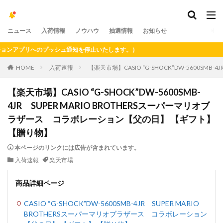
ニュース
入荷情報
ノウハウ
抽選情報
お知らせ
アプリへのプッシュ通知を停止いたします。）
HOME
入荷速報
【楽天市場】CASIO “G-SHOCK”DW-5600S
【楽天市場】CASIO “G-SHOCK”DW-5600SMB-
4JR SUPER MARIO BROTHERSスーパーマリオブ
ラザース コラボレーション【父の日】 【ギフト】
【贈り物】
本ページのリンクには広告が含まれています。
入荷速報
楽天市場
商品詳細ページ
CASIO “G-SHOCK”DW-5600SMB-4JR SUPER MARIO
BROTHERSスーパーマリオブラザース コラボレーション