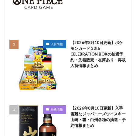
【2026年8月10日更新】ポケ
入荷情報
モンカード 30th
CELEBRATION BOXの抽選予
約・先着販売・在庫あり・再販
入荷情報まとめ
【2026年8月10日更新】入手
抽選情報
困難なジャパニーズウイスキー
山崎・響・白州各種の抽選・予
約情報まとめ