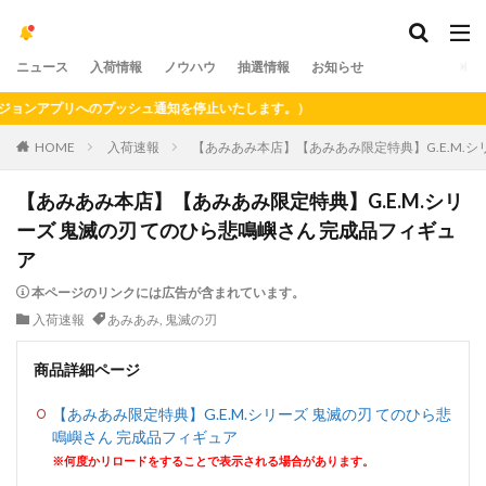
ニュース
入荷情報
ノウハウ
抽選情報
お知らせ
ンアプリへのプッシュ通知を停止いたします。）
HOME
入荷速報
【あみあみ本店】【あみあみ限定特典】G.E.M.シ
【あみあみ本店】【あみあみ限定特典】G.E.M.シリ
ーズ 鬼滅の刃 てのひら悲鳴嶼さん 完成品フィギュ
ア
本ページのリンクには広告が含まれています。
入荷速報
あみあみ
,
鬼滅の刃
商品詳細ページ
【あみあみ限定特典】G.E.M.シリーズ 鬼滅の刃 てのひら悲
鳴嶼さん 完成品フィギュア
※何度かリロードをすることで表示される場合があります。