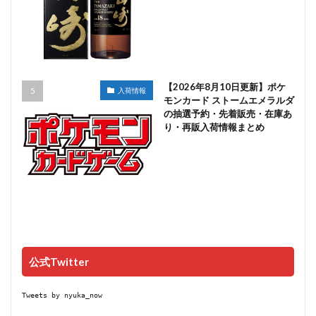
【2026年8月10日更新】ポケ
入荷情報
モンカード ストームエメラルダ
の抽選予約・先着販売・在庫あ
り・再販入荷情報まとめ
公式Twitter
Tweets by nyuka_now