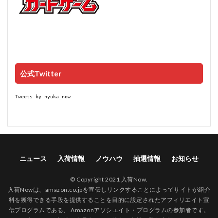
公式Twitter
Tweets by nyuka_now
ニュース
入荷情報
ノウハウ
抽選情報
お知らせ
© Copyright 2021 入荷Now.
入荷Nowは、amazon.co.jpを宣伝しリンクすることによってサイトが紹介
料を獲得できる手段を提供することを目的に設定されたアフィリエイト宣
伝プログラムである、 Amazonアソシエイト・プログラムの参加者です。