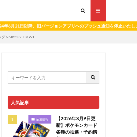
21日以降、旧バージョンアプリへのプッシュ通知を停止いたします。）
 NM82283 CV WT
人気記事
【2026年8月9日更
抽選情報
新】ポケモンカード
各種の抽選・予約情