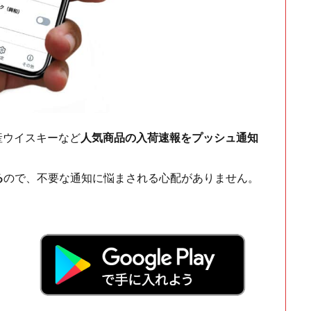
ch・国産ウイスキーなど
人気商品の入荷速報をプッシュ通知
る
ので、不要な通知に悩まされる心配がありません。
！