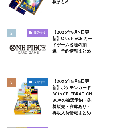
報まとめ
【2026年8月9日更
抽選情報
新】ONE PIECE カー
ドゲーム各種の抽
選・予約情報まとめ
【2026年8月8日更
入荷情報
新】ポケモンカード
30th CELEBRATION
BOXの抽選予約・先
着販売・在庫あり・
再販入荷情報まとめ