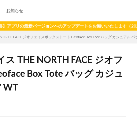
お知らせ
の最新バージョンへのアップデートをお願いいたします（2024年6月
TH FACE ジオフェイスボックストート Geoface Box Tote バッグ カジュアル バッグ
THE NORTH FACE ジオフ
ce Box Tote バッグ カジュ
 WT