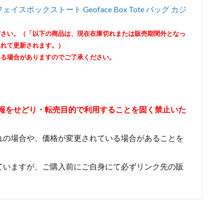
ェイスボックストート Geoface Box Tote バッグ カジ
ださい。（「以下の商品は、現在在庫切れまたは販売期間外となっ
遅れて更新されます。）
いる場合がありますのでご了承ください。
情報をせどり・転売目的で利用することを固く禁止いた
れの場合や、価格が変更されている場合があることを
ていますが、ご購入前にご自身にて必ずリンク先の販