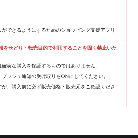
入ができるようにするためのショッピング支援アプリ
情報をせどり・転売目的で利用することを固く禁止いた
は確実な購入を保証するものではありません。
、プッシュ通知の受け取りをONにしてください。
すが、購入前に必ず販売価格・販売元をご確認くださ