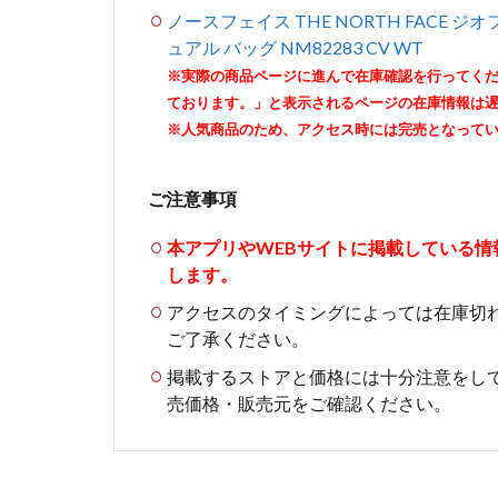
ノースフェイス THE NORTH FACE ジオフ
ュアル バッグ NM82283 CV WT
※実際の商品ページに進んで在庫確認を行ってく
ております。」と表示されるページの在庫情報は
※人気商品のため、アクセス時には完売となって
ご注意事項
本アプリやWEBサイトに掲載している
します。
アクセスのタイミングによっては在庫切
ご了承ください。
掲載するストアと価格には十分注意をし
売価格・販売元をご確認ください。