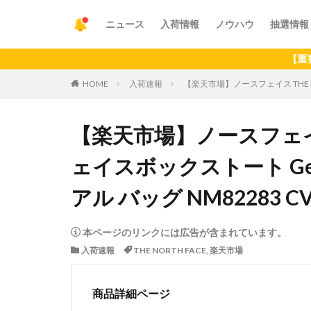
ニュース
入荷情報
ノウハウ
抽選情報
【重要】アプリ
HOME
入荷速報
【楽天市場】ノースフェイス THE NOR
【楽天市場】ノースフェイス 
ェイスボックストート Geofa
アル バッグ NM82283 CV
本ページのリンクには広告が含まれています。
入荷速報
THE NORTH FACE
,
楽天市場
商品詳細ページ