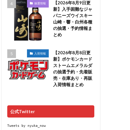
【2026年8月9日更
抽選情報
新】入手困難なジャ
パニーズウイスキー
山崎・響・白州各種
の抽選・予約情報ま
とめ
【2026年8月8日更
入荷情報
新】ポケモンカード
ストームエメラルダ
の抽選予約・先着販
売・在庫あり・再販
入荷情報まとめ
公式Twitter
Tweets by nyuka_now