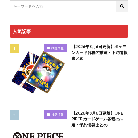
人気記事
【2026年8月6日更新】ポケモ
抽選情報
ンカード各種の抽選・予約情報
まとめ
【2026年8月6日更新】ONE
抽選情報
PIECE カードゲーム各種の抽
選・予約情報まとめ