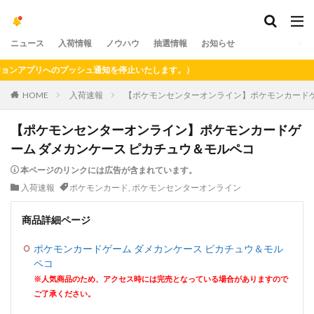
ニュース
入荷情報
ノウハウ
抽選情報
お知らせ
アプリへのプッシュ通知を停止いたします。）
HOME
入荷速報
【ポケモンセンターオンライン】ポケモンカードゲ
【ポケモンセンターオンライン】ポケモンカードゲ
ーム ダメカンケース ピカチュウ＆モルペコ
本ページのリンクには広告が含まれています。
入荷速報
ポケモンカード
,
ポケモンセンターオンライン
商品詳細ページ
ポケモンカードゲーム ダメカンケース ピカチュウ＆モル
ペコ
※人気商品のため、アクセス時には完売となっている場合がありますので
ご了承ください。