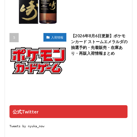
【2026年8月6日更新】ポケモ
入荷情報
ンカード ストームエメラルダの
抽選予約・先着販売・在庫あ
り・再販入荷情報まとめ
公式Twitter
Tweets by nyuka_now