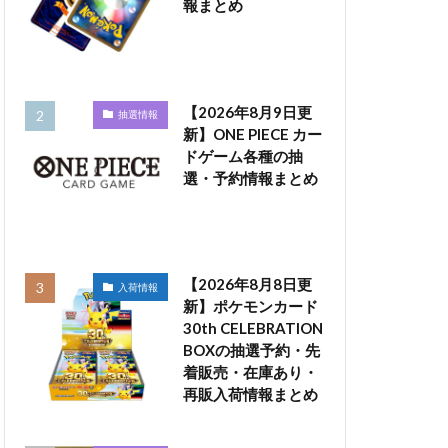
報まとめ
【2026年8月9日更
抽選情報
新】ONE PIECE カー
ドゲーム各種の抽
選・予約情報まとめ
【2026年8月8日更
入荷情報
新】ポケモンカード
30th CELEBRATION
BOXの抽選予約・先
着販売・在庫あり・
再販入荷情報まとめ