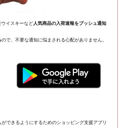
ch・国産ウイスキーなど
人気商品の入荷速報をプッシュ通知
る
ので、不要な通知に悩まされる心配がありません。
！
入ができるようにするためのショッピング支援アプリ