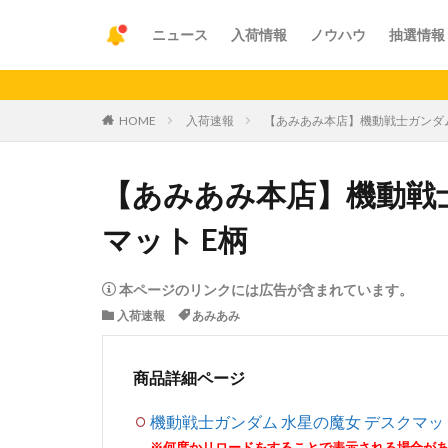
ニュース
入荷情報
ノウハウ
抽選情報
【重要
HOME
入荷速報
【あみあみ本店】機動戦士ガンダム
【あみあみ本店】機動戦士
マット E柄
本ページのリンクには広告が含まれています。
入荷速報
あみあみ
商品詳細ページ
機動戦士ガンダム 水星の魔女 デスクマット
※何度かリロードをすることで表示される場合が