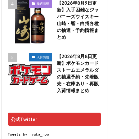
【2026年8月9日更
抽選情報
新】入手困難なジャ
パニーズウイスキー
山崎・響・白州各種
の抽選・予約情報ま
とめ
【2026年8月8日更
入荷情報
新】ポケモンカード
ストームエメラルダ
の抽選予約・先着販
売・在庫あり・再販
入荷情報まとめ
公式Twitter
Tweets by nyuka_now