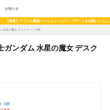
お知らせ
】アプリの最新バージョンへのアップデートをお願いいたします（202
 水星の魔女 デスクマット E柄
ガンダム 水星の魔女 デスク
 E柄
あります。