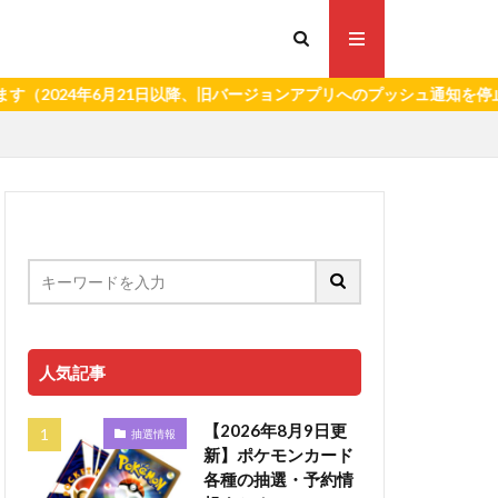
4年6月21日以降、旧バージョンアプリへのプッシュ通知を停止いたし
人気記事
【2026年8月9日更
抽選情報
新】ポケモンカード
各種の抽選・予約情