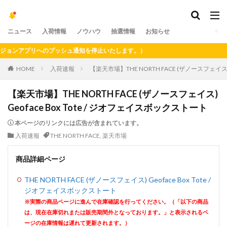
ニュース
入荷情報
ノウハウ
抽選情報
お知らせ
ンアプリへのプッシュ通知を停止いたします。）
HOME
入荷速報
【楽天市場】THE NORTH FACE (ザノースフェイス) 
【楽天市場】THE NORTH FACE (ザノースフェイス)
Geoface Box Tote / ジオフェイスボックストート
本ページのリンクには広告が含まれています。
入荷速報
THE NORTH FACE
,
楽天市場
商品詳細ページ
THE NORTH FACE (ザノースフェイス) Geoface Box Tote /
ジオフェイスボックストート
※実際の商品ページに進んで在庫確認を行ってください。（「以下の商品
は、現在在庫切れまたは販売期間外となっております。」と表示されるペ
ージの在庫情報は遅れて更新されます。）