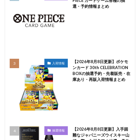
PIECE カードゲーム各種の抽
選・予約情報まとめ
【2026年8月8日更新】ポケモ
入荷情報
ンカード 30th CELEBRATION
BOXの抽選予約・先着販売・在
庫あり・再販入荷情報まとめ
【2026年8月8日更新】入手困
抽選情報
難なジャパニーズウイスキー山