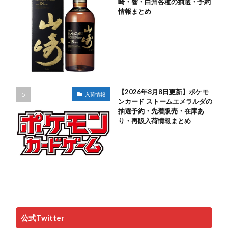
崎・響・白州各種の抽選・予約
情報まとめ
【2026年8月8日更新】ポケモ
入荷情報
ンカード ストームエメラルダの
抽選予約・先着販売・在庫あ
り・再販入荷情報まとめ
公式Twitter