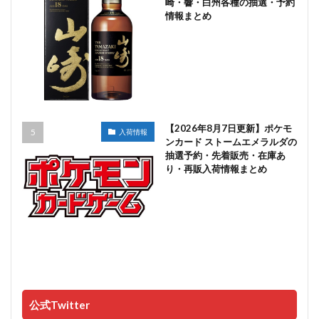
崎・響・白州各種の抽選・予約
情報まとめ
【2026年8月7日更新】ポケモ
入荷情報
ンカード ストームエメラルダの
抽選予約・先着販売・在庫あ
り・再販入荷情報まとめ
公式Twitter