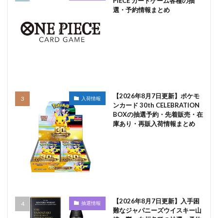
PIECE カードゲーム各種の抽
選・予約情報まとめ
【2026年8月7日更新】ポケモ
入荷情報
ンカード 30th CELEBRATION
BOXの抽選予約・先着販売・在
庫あり・再販入荷情報まとめ
【2026年8月7日更新】入手困
抽選情報
難なジャパニーズウイスキー山