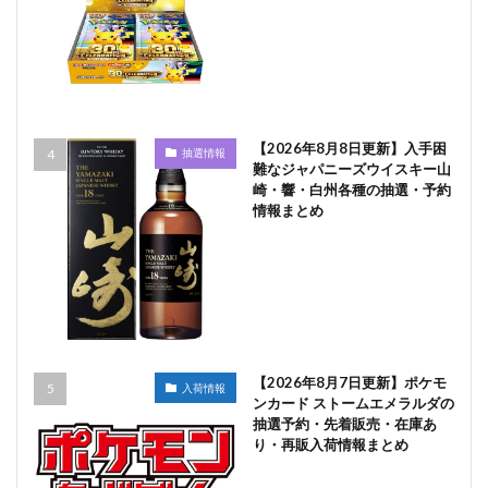
【2026年8月8日更新】入手困
抽選情報
難なジャパニーズウイスキー山
崎・響・白州各種の抽選・予約
情報まとめ
【2026年8月7日更新】ポケモ
入荷情報
ンカード ストームエメラルダの
抽選予約・先着販売・在庫あ
り・再販入荷情報まとめ