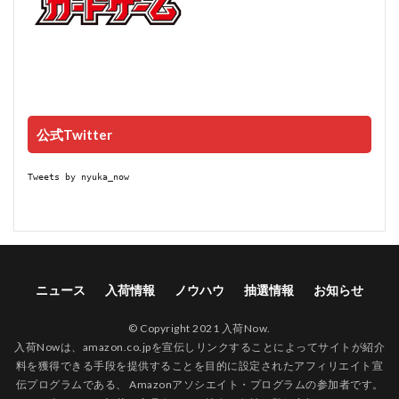
公式Twitter
Tweets by nyuka_now
ニュース
入荷情報
ノウハウ
抽選情報
お知らせ
© Copyright 2021 入荷Now.
入荷Nowは、amazon.co.jpを宣伝しリンクすることによってサイトが紹介
料を獲得できる手段を提供することを目的に設定されたアフィリエイト宣
伝プログラムである、 Amazonアソシエイト・プログラムの参加者です。