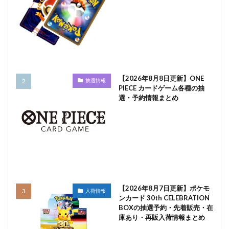
【2026年8月8日更新】ONE
抽選情報
PIECE カードゲーム各種の抽
選・予約情報まとめ
【2026年8月7日更新】ポケモ
入荷情報
ンカード 30th CELEBRATION
BOXの抽選予約・先着販売・在
庫あり・再販入荷情報まとめ