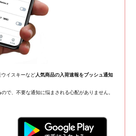
ch・国産ウイスキーなど
人気商品の入荷速報をプッシュ通知
る
ので、不要な通知に悩まされる心配がありません。
！