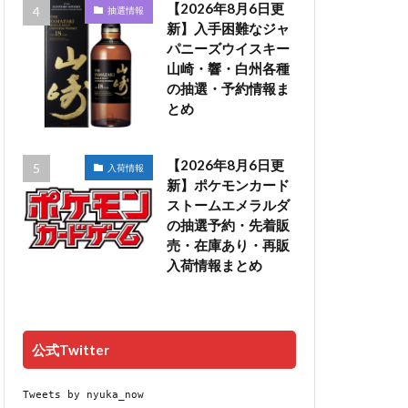
【2026年8月6日更
抽選情報
新】入手困難なジャ
パニーズウイスキー
山崎・響・白州各種
の抽選・予約情報ま
とめ
【2026年8月6日更
入荷情報
新】ポケモンカード
ストームエメラルダ
の抽選予約・先着販
売・在庫あり・再販
入荷情報まとめ
公式Twitter
Tweets by nyuka_now