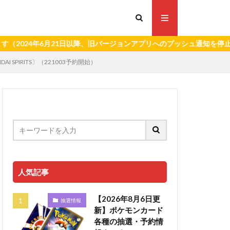
年6月21日以降、旧バージョンアプリへのプッシュ通知を停止いたしま
 SPIRITS〕（221003予約開始）
人気記事
【2026年8月6日更
抽選情報
新】ポケモンカード
各種の抽選・予約情