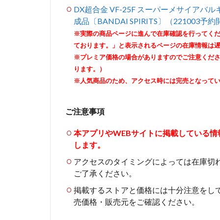
DX超合金 VF-25F スーパーメサイアバル
成品〔BANDAI SPIRITS〕（221003予
※実際の商品ページに進んで在庫確認を行ってく
ております。」と表示されるページの在庫情報は
※プレミア価格の場合がありますのでご注意くだ
ります。）
※人気商品のため、アクセス時には完売となって
ご注意事項
本アプリやWEBサイトに掲載している
します。
アクセスのタイミングによっては在庫切
ご了承ください。
掲載するストアと価格には十分注意をし
売価格・販売元をご確認ください。