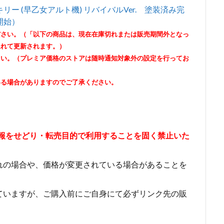
キリー (早乙女アルト機) リバイバルVer. 塗装済み完
約開始）
ださい。（「以下の商品は、現在在庫切れまたは販売期間外となっ
遅れて更新されます。）
さい。（プレミア価格のストアは随時通知対象外の設定を行ってお
いる場合がありますのでご了承ください。
情報をせどり・転売目的で利用することを固く禁止いた
れの場合や、価格が変更されている場合があることを
ていますが、ご購入前にご自身にて必ずリンク先の販