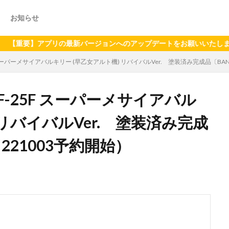
お知らせ
】アプリの最新バージョンへのアップデートをお願いいたします（2024
スーパーメサイアバルキリー (早乙女アルト機) リバイバルVer. 塗装済み完成品〔BANDAI
F-25F スーパーメサイアバル
 リバイバルVer. 塗装済み完成
〕（221003予約開始）