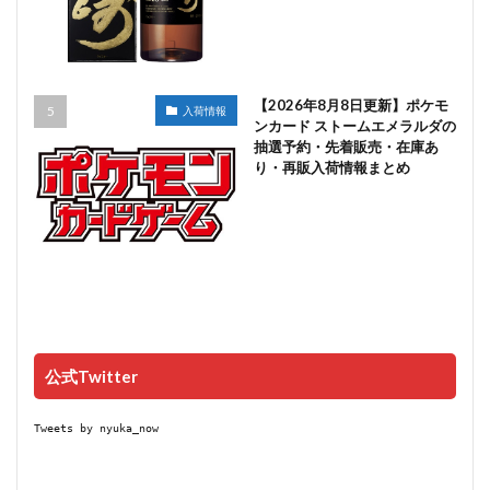
【2026年8月8日更新】ポケモ
入荷情報
ンカード ストームエメラルダの
抽選予約・先着販売・在庫あ
り・再販入荷情報まとめ
公式Twitter
Tweets by nyuka_now