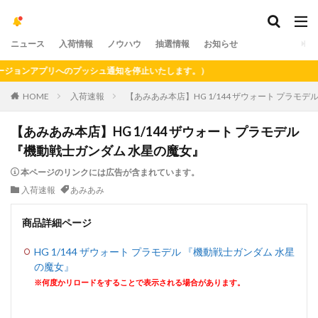
ニュース
入荷情報
ノウハウ
抽選情報
お知らせ
ョンアプリへのプッシュ通知を停止いたします。）
HOME
入荷速報
【あみあみ本店】HG 1/144 ザウォート プラモ
【あみあみ本店】HG 1/144 ザウォート プラモデル
『機動戦士ガンダム 水星の魔女』
本ページのリンクには広告が含まれています。
入荷速報
あみあみ
商品詳細ページ
HG 1/144 ザウォート プラモデル 『機動戦士ガンダム 水星
の魔女』
※何度かリロードをすることで表示される場合があります。